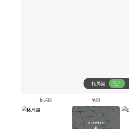
格局圖
照片
格局圖
地圖