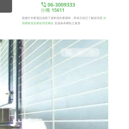
06-3009333
分機
15611
當撥打本案電話或留下資料預約看屋時，即表示您已了解並同意
好
房網會員及網友同意條款
並成為本網站之會員