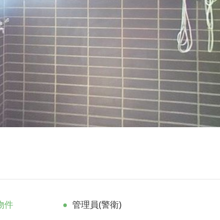
物件
管理員(警衛)