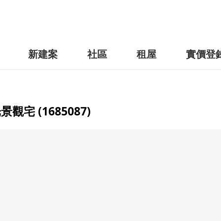
新建案
社區
租屋
實價登
宅 (1685087)