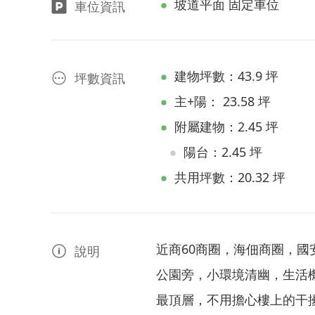
坡道平面 固定車位
車位資訊
建物坪數：43.9 坪
坪數資訊
主+陽： 23.58 坪
附屬建物：2.45 坪
陽台：2.45 坪
共用坪數：20.32 坪
近商60商圈，海佃商圈，國
說明
公園旁，小環境清幽，生活
最頂層，不用擔心樓上的干