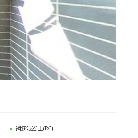
鋼筋混凝土(RC)