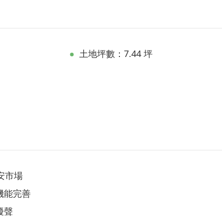
土地坪數：7.44 坪
安市場
機能完善
擾聲