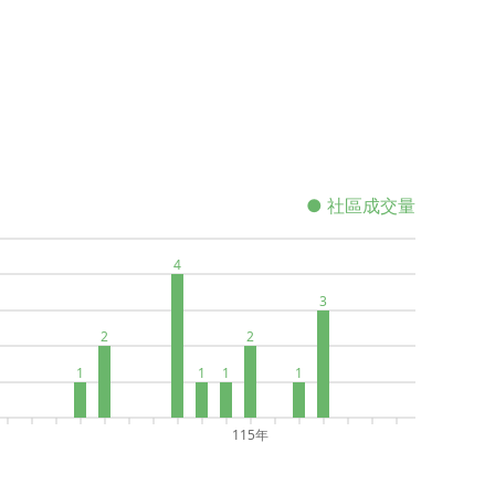
● 社區成交量
4
3
2
2
1
1
1
1
115年