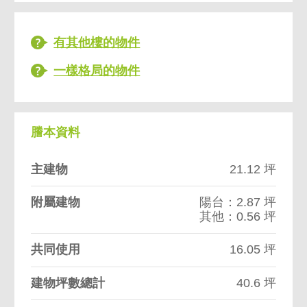
有其他樓的物件
一樣格局的物件
謄本資料
主建物
21.12 坪
附屬建物
陽台：2.87 坪
其他：0.56 坪
共同使用
16.05 坪
建物坪數總計
40.6 坪