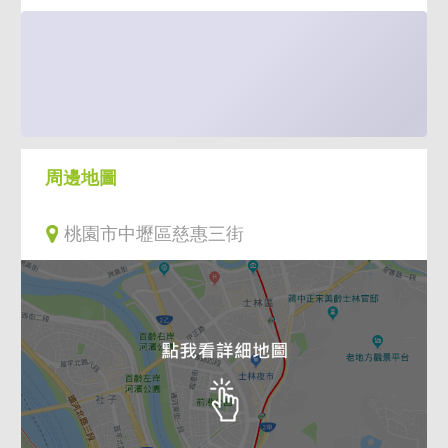
周邊地圖
桃園市中壢區慈惠三街