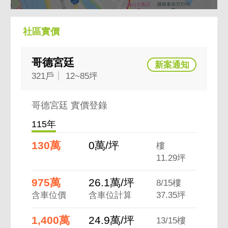
社區實價
哥德宮廷
321戶
12~85坪
哥德宮廷 實價登錄
115年
130萬
0萬/坪
樓
11.29坪
975萬
26.1萬/坪
8/15樓
含車位價
含車位計算
37.35坪
1,400萬
24.9萬/坪
13/15樓