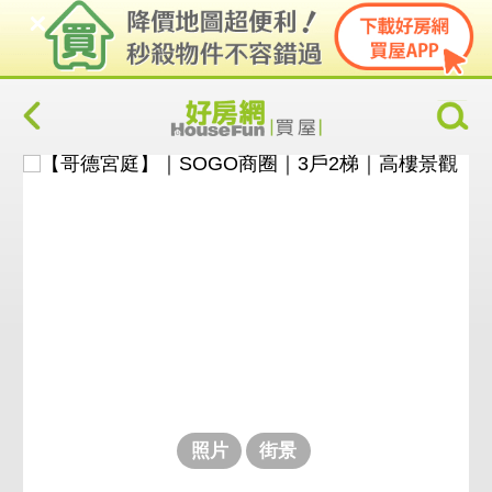
照片
街景