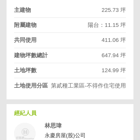
主建物
225.73 坪
附屬建物
陽台：11.15 坪
共同使用
411.06 坪
建物坪數總計
647.94 坪
土地坪數
124.99 坪
土地使用分區
第貳種工業區-不得作住宅使用
經紀人員
林思瑋
永慶房屋(股)公司