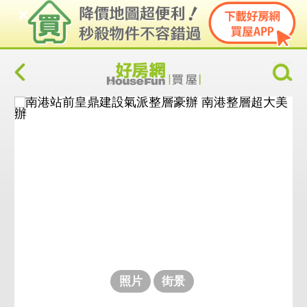
照片
街景