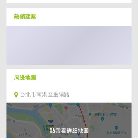
鄰近世界明珠，增值潛力大
南港四鐵車站約700M
熱銷建案
交通方便鄰近國道及環東大道
周邊地圖
台北市南港區重陽路