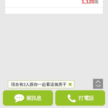
1,120
萬
現在有2人跟你一起看這個房子
留訊息
打電話