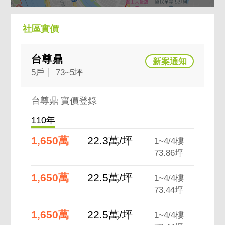
社區實價
台尊鼎
5戶
73~5坪
台尊鼎 實價登錄
110年
1,650萬
22.3萬/坪
1~4/4樓
73.86坪
1,650萬
22.5萬/坪
1~4/4樓
73.44坪
1,650萬
22.5萬/坪
1~4/4樓