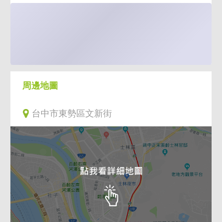
周邊地圖
台中市東勢區文新街