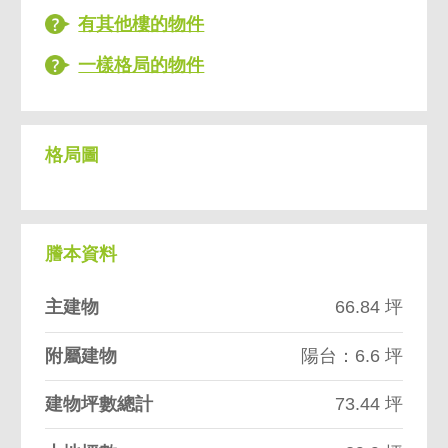
有其他樓的物件
一樣格局的物件
格局圖
謄本資料
主建物
66.84 坪
附屬建物
陽台：6.6 坪
建物坪數總計
73.44 坪