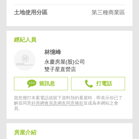
土地使用分區
第三種商業區
經紀人員
林憶峰
永慶房屋(股)公司
雙子星直營店
留訊息
打電話
當您撥打本案電話或留下資料預約看屋時，即表示你已了
解並同意
好房網會員及網友同意條款
並成為本網站之會
員。
房屋介紹