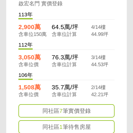
啟宏名門 實價登錄
113年
2,900萬
64.5萬/坪
4/14樓
含車位150萬
含車位計算
44.99坪
112年
3,050萬
76.3萬/坪
3/14樓
含車位價
含車位計算
44.53坪
106年
1,508萬
35.7萬/坪
2/14樓
含車位價
含車位計算
42.21坪
同社區
7
筆實價登錄
同社區
1
筆待售房屋