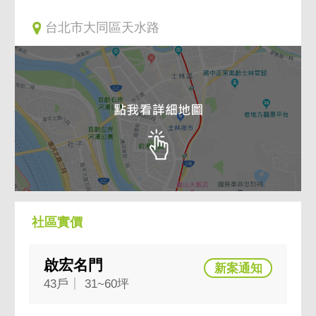
台北市大同區天水路
社區實價
啟宏名門
43戶
31~60坪