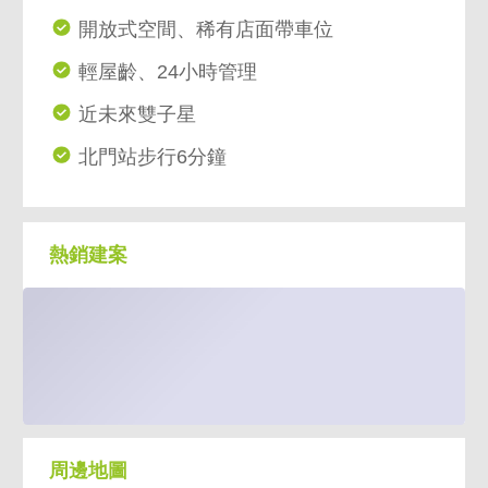
開放式空間、稀有店面帶車位
輕屋齡、24小時管理
近未來雙子星
北門站步行6分鐘
熱銷建案
周邊地圖