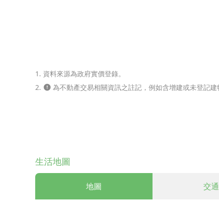
實價登錄
相似度
成交年月
地址