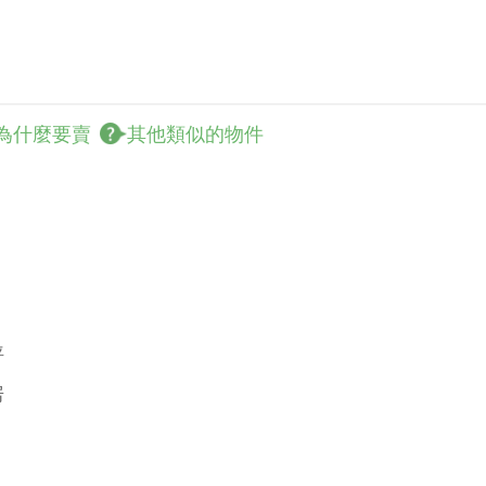
為什麼要賣
其他類似的物件
坪
房