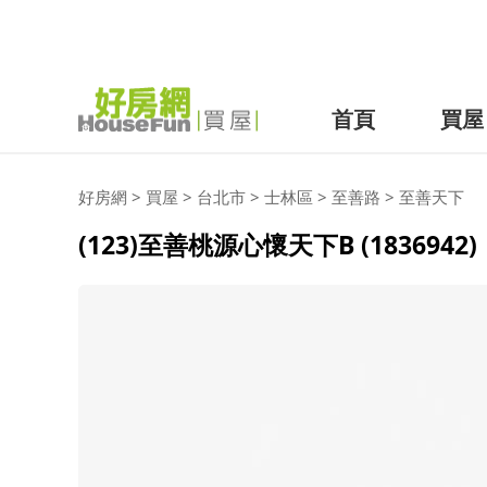
首頁
買屋
好房網
>
買屋
>
台北市
>
士林區
>
至善路
>
至善天下
(123)至善桃源心懷天下B (1836942)