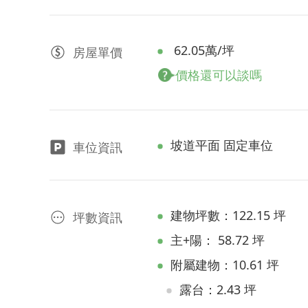
62.05萬/坪
房屋
單價
價格還可以談嗎
坡道平面 固定車位
車位資訊
建物坪數：122.15 坪
坪數資訊
主+陽： 58.72 坪
附屬建物：10.61 坪
露台：2.43 坪