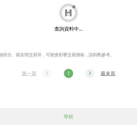
看全部至善天下房價表
型態
總價
單價
建坪
地坪