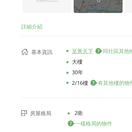
詳細介紹
至善天下
同社區其他
基本資訊
大樓
30年
2/16樓
有其他樓的物
2衛
房屋格局
一樣格局的物件