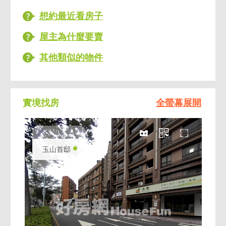
牆，展現建築穩固與尊榮質感，典藏級住宅首
想約最近看房子
選。
屋主為什麼要賣
其他類似的物件
實境找房
全螢幕展開