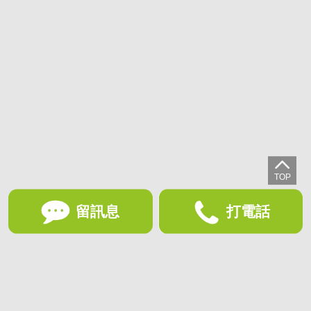
留訊息
打電話