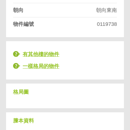
朝向
朝向東南
物件編號
0119738
有其他樓的物件
一樣格局的物件
格局圖
謄本資料