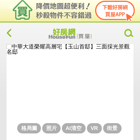
格局圖
照片
AI清空
VR
街景