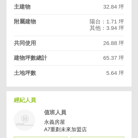
主建物
32.84 坪
附屬建物
陽台：1.71 坪
其他：3.94 坪
共同使用
26.88 坪
建物坪數總計
65.37 坪
土地坪數
5.64 坪
經紀人員
值班人員
永義房屋
A7重劃未來加盟店