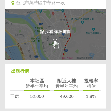
台北市萬華區中華路一段
出租行情
本社區
附近大樓
投報率
近半年平均
近半年平均
粗估
三房
52,000
49,600
1.8%