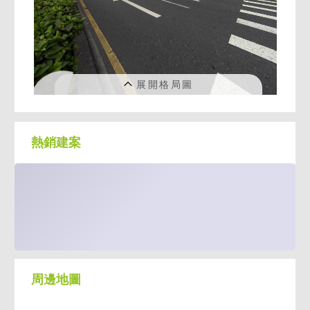
熱銷建案
周邊地圖