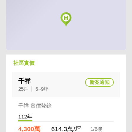
社區實價
千祥
25戶
6~9坪
千祥 實價登錄
112年
4,300萬
614.3萬/坪
1/8樓