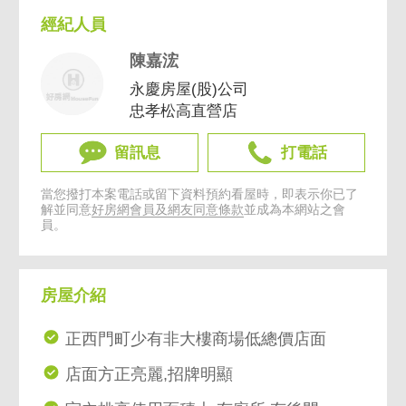
經紀人員
陳嘉浤
永慶房屋(股)公司
忠孝松高直營店
留訊息
打電話
當您撥打本案電話或留下資料預約看屋時，即表示你已了
解並同意
好房網會員及網友同意條款
並成為本網站之會
員。
房屋介紹
正西門町少有非大樓商場低總價店面
店面方正亮麗,招牌明顯