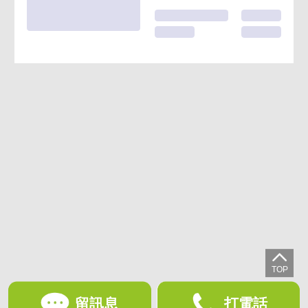
留訊息
打電話