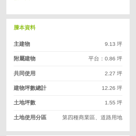
謄本資料
主建物
9.13 坪
附屬建物
平台：0.86 坪
共同使用
2.27 坪
建物坪數總計
12.26 坪
土地坪數
1.55 坪
土地使用分區
第四種商業區、道路用地