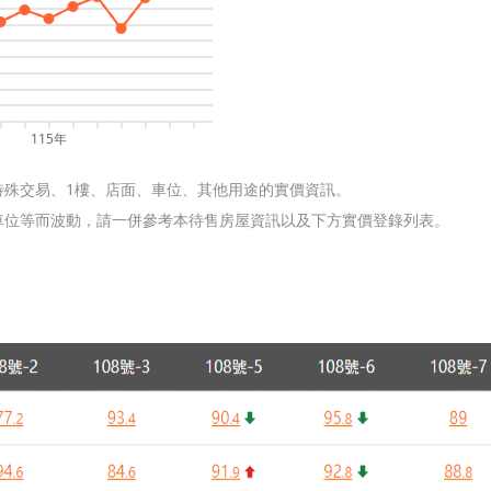
115年
特殊交易、1樓、店面、車位、其他用途的實價資訊。
含車位等而波動，請一併參考本待售房屋資訊以及下方實價登錄列表。