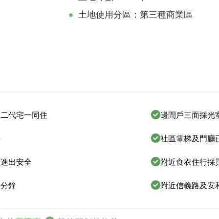
土地使用分區：第三種商業區
合二代宅一同住
邊間戶三面採光
好
社區電梯及門廳
孩進出安全
附近食衣住行採
四分鐘
附近信義路及安