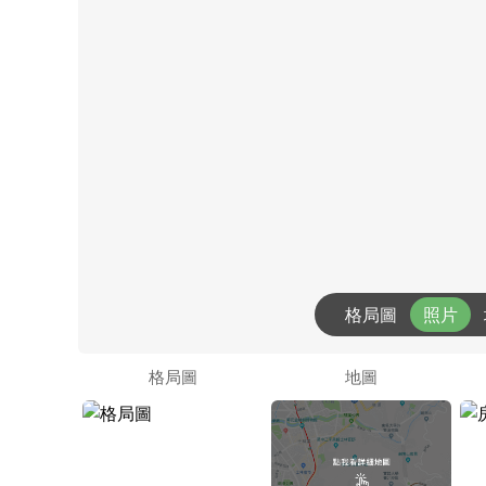
格局圖
照片
格局圖
地圖