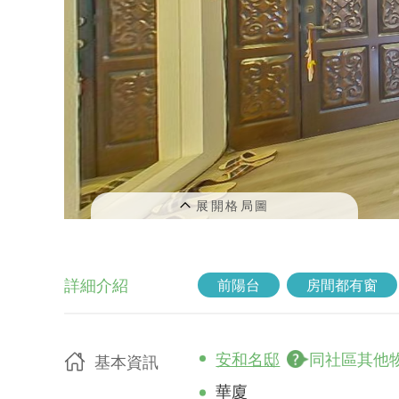
詳細介紹
前陽台
房間都有窗
安和名邸
同社區其他
基本資訊
華廈