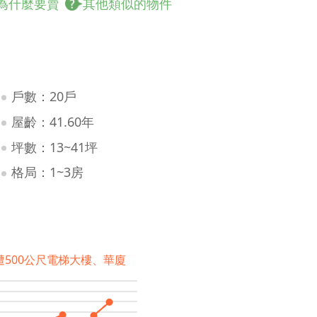
為什麼要賣
其他類似的物件
戶數：20戶
屋齡：41.60年
坪數：13~41坪
格局：1~3房
遭500公尺電梯大樓、華廈