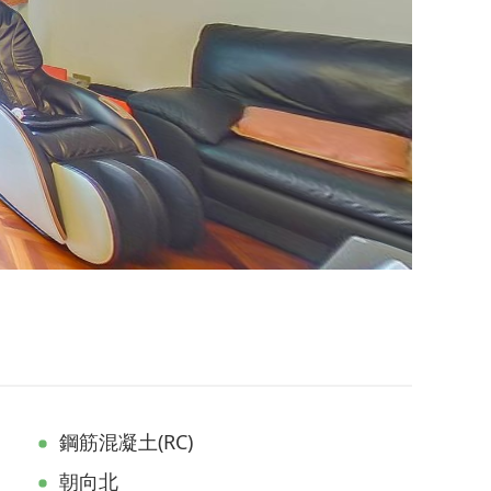
鋼筋混凝土(RC)
朝向北