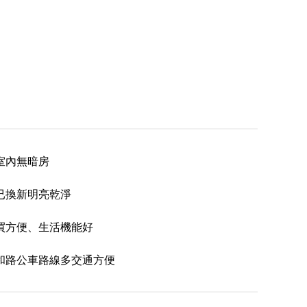
室內無暗房
已換新明亮乾淨
買方便、生活機能好
和路公車路線多交通方便