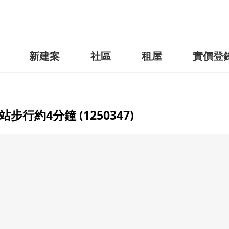
新建案
社區
租屋
實價登
約4分鐘 (1250347)