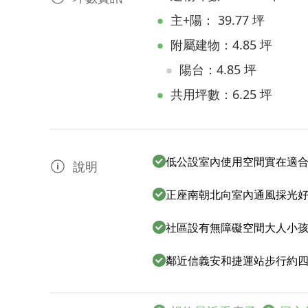
主+陽： 39.77 坪
附屬建物：4.85 坪
陽台：4.85 坪
共用坪數：6.25 坪
低公設室內使用空間實在適
說明
正座南朝北向室內通風採光
社區設有無障礙空間大人小
鄰近信義安和捷運站步行約