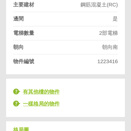
主要建材
鋼筋混凝土(RC)
邊間
是
電梯數量
2部電梯
朝向
朝向南
物件編號
1223416
有其他樓的物件
一樣格局的物件
格局圖