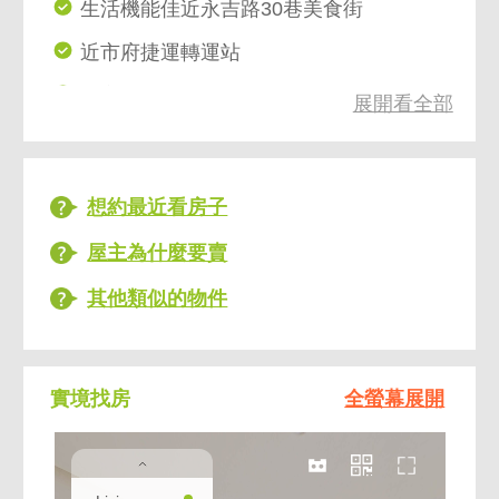
生活機能佳近永吉路30巷美食街
近市府捷運轉運站
近市民環東大道
展開看全部
想約最近看房子
屋主為什麼要賣
其他類似的物件
實境找房
全螢幕展開