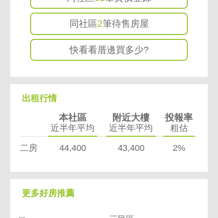
同社區
2
筆待售房屋
快看看厝邊買多少?
出租行情
本社區
附近大樓
投報率
近半年平均
近半年平均
粗估
二房
44,400
43,400
2%
更多好房推薦