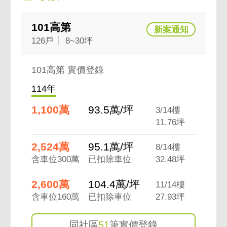
101高第
126戶
8~30坪
101高第 實價登錄
114年
1,100萬
93.5萬/坪
3/14樓
11.76坪
2,524萬
95.1萬/坪
8/14樓
含車位300萬
已扣除車位
32.48坪
2,600萬
104.4萬/坪
11/14樓
含車位160萬
已扣除車位
27.93坪
同社區
51
筆實價登錄