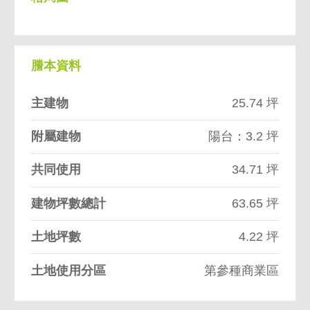
謄本資料
主建物
25.74 坪
附屬建物
陽台：3.2 坪
共同使用
34.71 坪
建物坪數總計
63.65 坪
土地坪數
4.22 坪
土地使用分區
第參種商業區