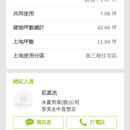
共同使用
7.06 坪
建物坪數總計
42.66 坪
土地坪數
11.04 坪
土地使用分區
第三種住宅區
經紀人員
莊庭杰
永慶房屋(股)公司
景美女中直營店
留訊息
打電話