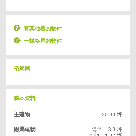
有其他樓的物件
一樣格局的物件
格局圖
謄本資料
主建物
30.33 坪
附屬建物
陽台：3.3 坪
其他：1.97 坪