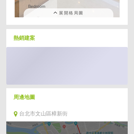
熱銷建案
周邊地圖
台北市文山區樟新街