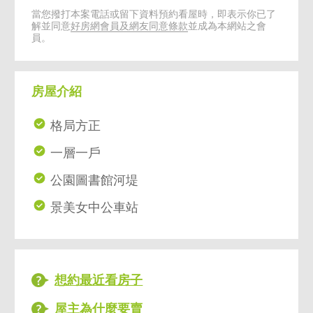
當您撥打本案電話或留下資料預約看屋時，即表示你已了
解並同意
好房網會員及網友同意條款
並成為本網站之會
員。
房屋介紹
格局方正
一層一戶
公園圖書館河堤
景美女中公車站
想約最近看房子
屋主為什麼要賣