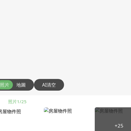
照片
地圖
AI清空
照片1/25
+25