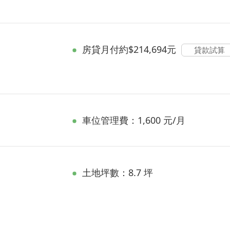
房貸
月付約$214,694元
貸款試算
車位管理費：1,600 元/月
土地坪數：8.7 坪