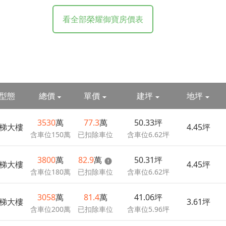
看全部榮耀御寶房價表
型態
總價
單價
建坪
地坪
3530
萬
77.3
萬
50.33坪
梯大樓
4.45坪
含車位150萬
已扣除車位
含車位6.62坪
3800
萬
82.9
萬
50.31坪
梯大樓
4.45坪
含車位180萬
已扣除車位
含車位6.62坪
3058
萬
81.4
萬
41.06坪
梯大樓
3.61坪
含車位200萬
已扣除車位
含車位5.96坪