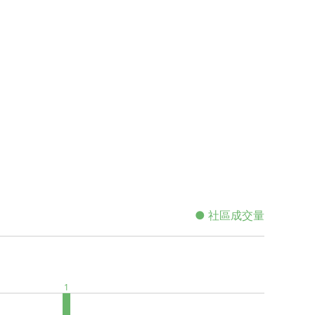
● 社區成交量
1