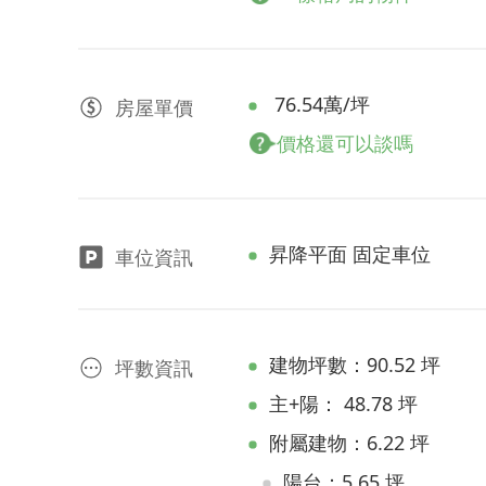
76.54萬/坪
房屋
單價
價格還可以談嗎
昇降平面 固定車位
車位資訊
建物坪數：90.52 坪
坪數資訊
主+陽： 48.78 坪
附屬建物：6.22 坪
陽台：5.65 坪