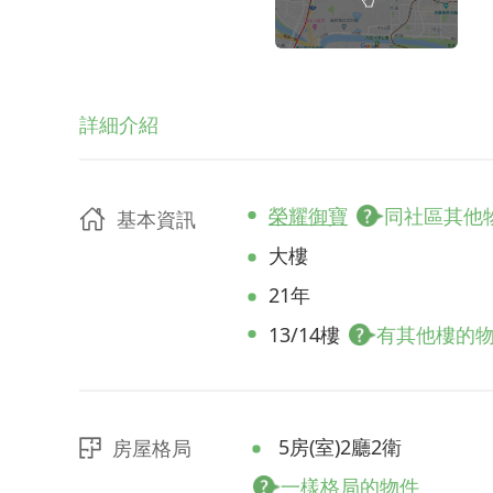
詳細介紹
榮耀御寶
同社區其他
基本資訊
大樓
21年
13/14樓
有其他樓的
5房(室)2廳2衛
房屋格局
一樣格局的物件