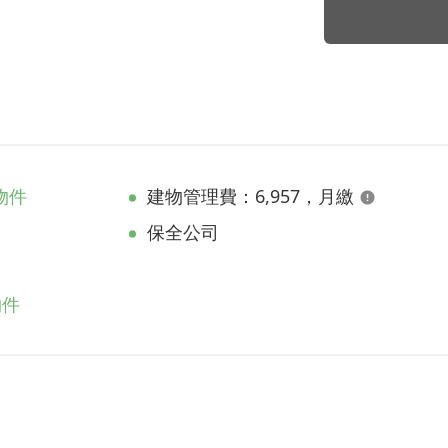
物件
建物管理費：6,957，月繳
保全公司
物件