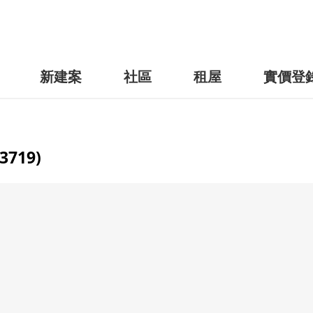
新建案
社區
租屋
實價登
719)