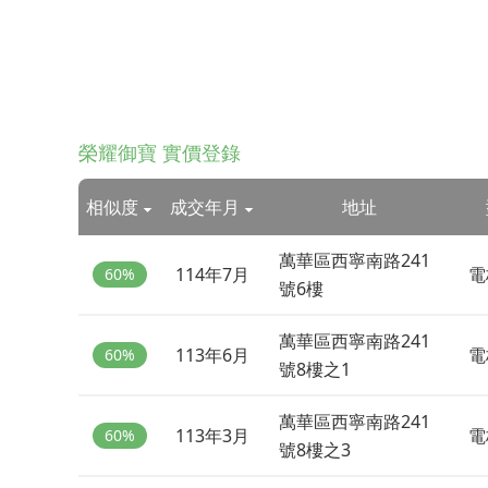
榮耀御寶 實價登錄
相似度
成交年月
地址
萬華區西寧南路241
114年7月
電
60%
號6樓
萬華區西寧南路241
113年6月
電
60%
號8樓之1
萬華區西寧南路241
113年3月
電
60%
號8樓之3