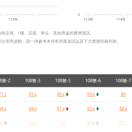
0
115年
113年
114年
特殊交易、1樓、店面、車位、其他用途的實價資訊。
含車位等而波動，請一併參考本待售房屋資訊以及下方實價登錄列表。