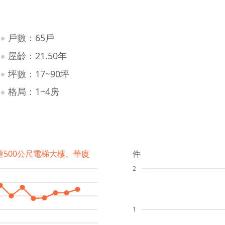
戶數：65戶
屋齡：21.50年
坪數：17~90坪
格局：1~4房
遭500公尺電梯大樓、華廈
件
2
1