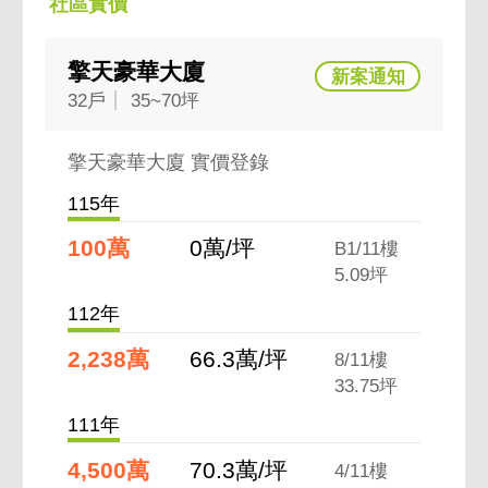
社區實價
擎天豪華大廈
32戶
35~70坪
擎天豪華大廈 實價登錄
115年
100萬
0萬/坪
B1/11樓
5.09坪
112年
2,238萬
66.3萬/坪
8/11樓
33.75坪
111年
4,500萬
70.3萬/坪
4/11樓