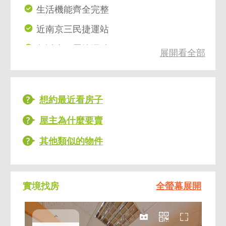
生活機能齊全完整
近南京三民捷運站
鄰近小巨蛋捷運站
展開看全部
南京幹線公車線路四通八達
想約最近看房子
屋主為什麼要賣
其他類似的物件
實境找房
全螢幕展開