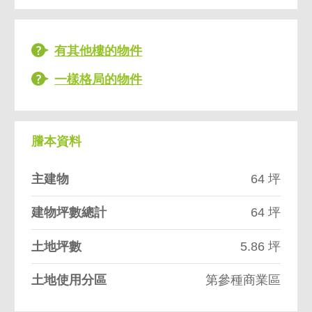
有其他樓的物件
一樣格局的物件
謄本資料
主建物
64 坪
建物坪數總計
64 坪
土地坪數
5.86 坪
土地使用分區
第參種商業區