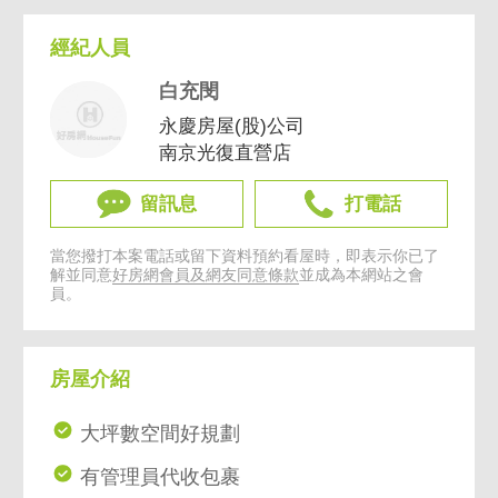
經紀人員
白充閔
永慶房屋(股)公司
南京光復直營店
留訊息
打電話
當您撥打本案電話或留下資料預約看屋時，即表示你已了
解並同意
好房網會員及網友同意條款
並成為本網站之會
員。
房屋介紹
大坪數空間好規劃
有管理員代收包裹