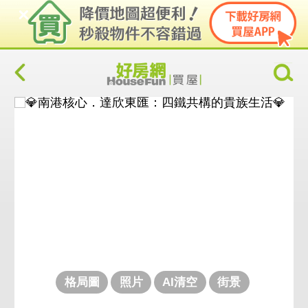
格局圖
照片
AI清空
街景