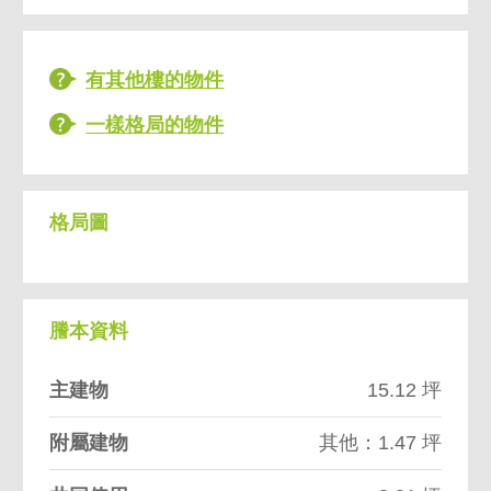
有其他樓的物件
一樣格局的物件
格局圖
謄本資料
主建物
15.12 坪
附屬建物
其他：1.47 坪