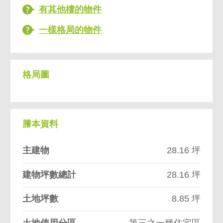
有其他樓的物件
一樣格局的物件
格局圖
謄本資料
主建物
28.16 坪
建物坪數總計
28.16 坪
土地坪數
8.85 坪
土地使用分區
第三之一種住宅區