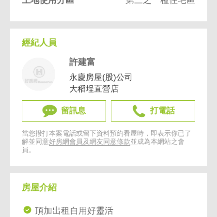
經紀人員
許建富
永慶房屋(股)公司
大稻埕直營店
留訊息
打電話
當您撥打本案電話或留下資料預約看屋時，即表示你已了
解並同意
好房網會員及網友同意條款
並成為本網站之會
員。
房屋介紹
頂加出租自用好靈活