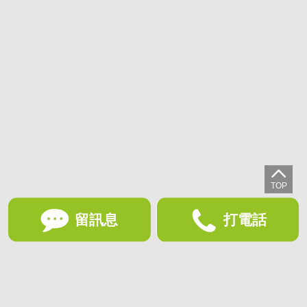
留訊息
打電話