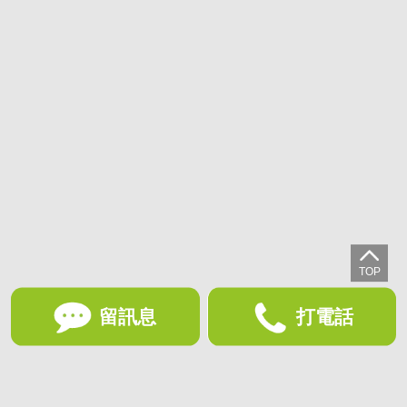
留訊息
打電話