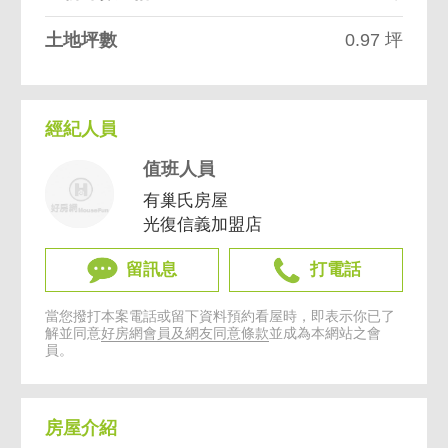
土地坪數
0.97 坪
經紀人員
值班人員
有巢氏房屋
光復信義加盟店
留訊息
打電話
當您撥打本案電話或留下資料預約看屋時，即表示你已了
解並同意
好房網會員及網友同意條款
並成為本網站之會
員。
房屋介紹