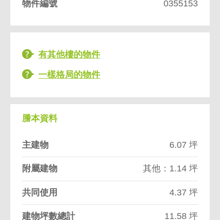
物件編號
0355153
有其他樓的物件
一樣格局的物件
謄本資料
主建物
6.07 坪
附屬建物
其他：1.14 坪
共同使用
4.37 坪
建物坪數總計
11.58 坪