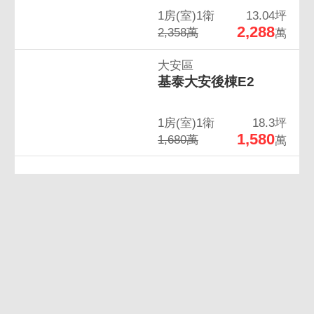
1房(室)1衛
13.04坪
2,288
2,358萬
萬
大安區
基泰大安後棟E2
1房(室)1衛
18.3坪
1,580
1,680萬
萬