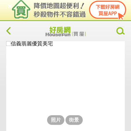
照片
街景