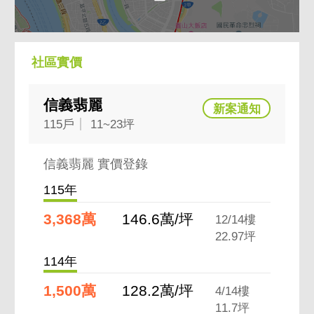
社區實價
信義翡麗
115戶
11~23坪
信義翡麗 實價登錄
115年
3,368萬
146.6萬/坪
12/14樓
22.97坪
114年
1,500萬
128.2萬/坪
4/14樓
11.7坪