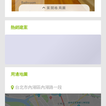
熱銷建案
周邊地圖
台北市內湖區內湖路一段