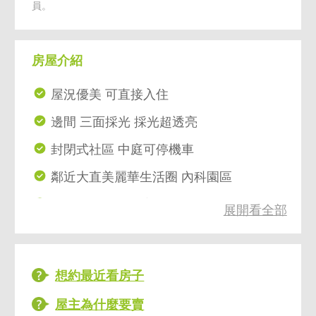
員。
房屋介紹
屋況優美 可直接入住
邊間 三面採光 採光超透亮
封閉式社區 中庭可停機車
鄰近大直美麗華生活圈 內科園區
近捷運劍南路站 美麗華公車站
展開看全部
想約最近看房子
屋主為什麼要賣