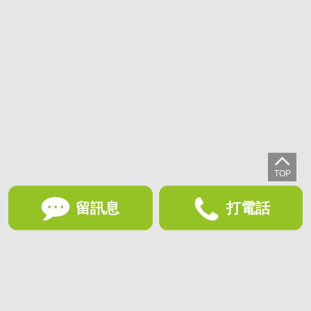
留訊息
打電話