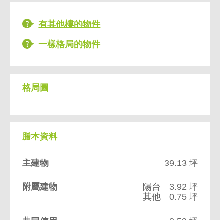
有其他樓的物件
一樣格局的物件
格局圖
謄本資料
主建物
39.13 坪
附屬建物
陽台：3.92 坪
其他：0.75 坪