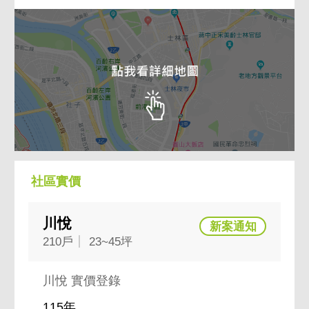
社區實價
川悅
210戶
23~45坪
川悅 實價登錄
115年