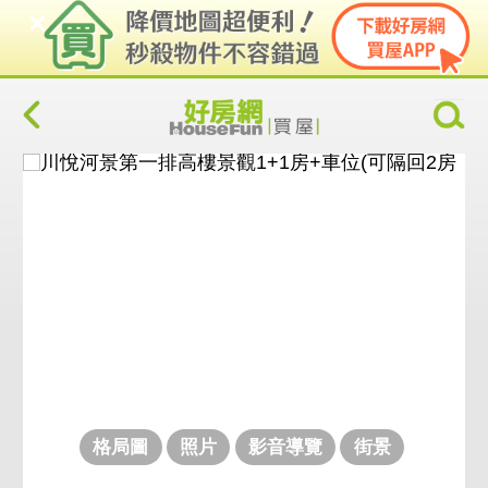
格局圖
照片
影音導覽
街景