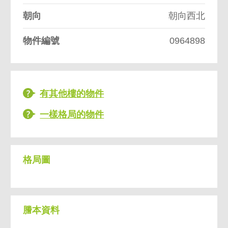
朝向
朝向西北
物件編號
0964898
有其他樓的物件
一樣格局的物件
格局圖
謄本資料