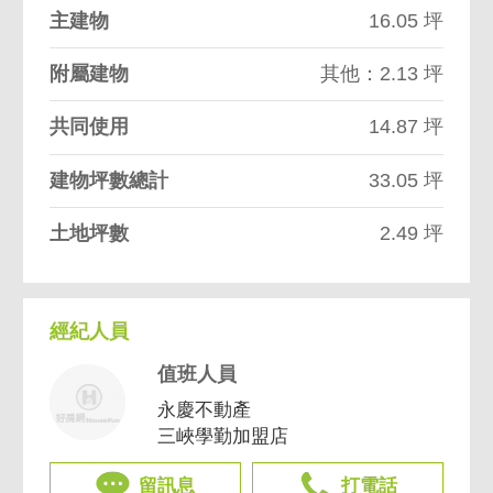
主建物
16.05 坪
附屬建物
其他：2.13 坪
共同使用
14.87 坪
建物坪數總計
33.05 坪
土地坪數
2.49 坪
經紀人員
值班人員
永慶不動產
三峽學勤加盟店
留訊息
打電話