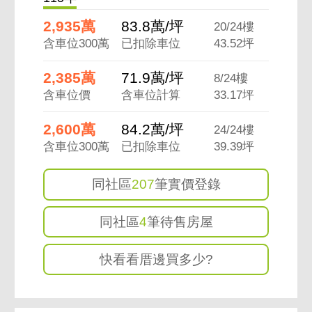
2,935萬
83.8萬/坪
20/24樓
含車位300萬
已扣除車位
43.52坪
2,385萬
71.9萬/坪
8/24樓
含車位價
含車位計算
33.17坪
2,600萬
84.2萬/坪
24/24樓
含車位300萬
已扣除車位
39.39坪
同社區
207
筆實價登錄
同社區
4
筆待售房屋
快看看厝邊買多少?