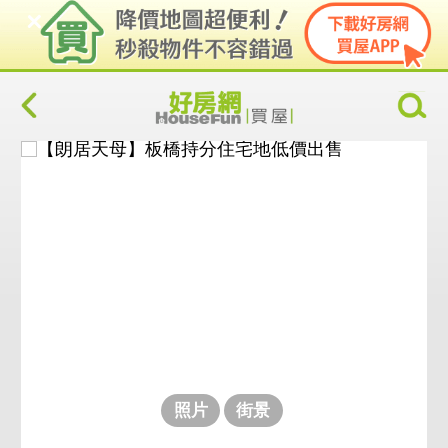
照片
街景