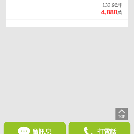
132.96坪
4,888
萬
留訊息
打電話