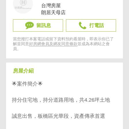
台灣房屋
朗居天母店
留訊息
打電話
當您撥打本案電話或留下資料預約看屋時，即表示你已了
解並同意
好房網會員及網友同意條款
並成為本網站之會
員。
房屋介紹
🌟案件簡介🌟
持分住宅地，持分道路用地，共4.26坪土地
誠意出售，板橋區光華段，資產傳承首選