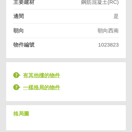
主要建材
鋼筋混凝土(RC)
邊間
是
朝向
朝向西南
物件編號
1023823
有其他樓的物件
一樣格局的物件
格局圖