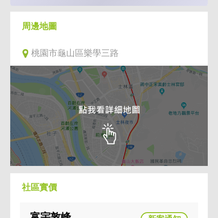
周邊地圖
桃園市龜山區樂學三路
社區實價
富宇敦峰