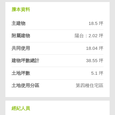
謄本資料
主建物
18.5 坪
附屬建物
陽台：2.02 坪
共同使用
18.04 坪
建物坪數總計
38.55 坪
土地坪數
5.1 坪
土地使用分區
第四種住宅區
經紀人員