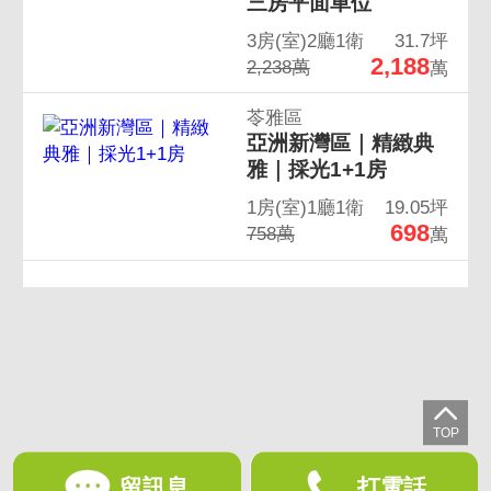
三房平面車位
3房(室)2廳1衛
31.7坪
2,188
2,238萬
萬
苓雅區
亞洲新灣區｜精緻典
雅｜採光1+1房
1房(室)1廳1衛
19.05坪
698
758萬
萬
留訊息
打電話