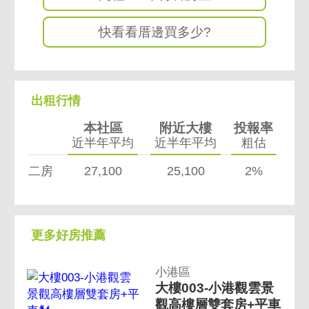
快看看厝邊買多少?
出租行情
本社區
附近大樓
投報率
近半年平均
近半年平均
粗估
二房
27,100
25,100
2%
更多好房推薦
小港區
大樓003-小港觀雲景
觀高樓層雙套房+平車