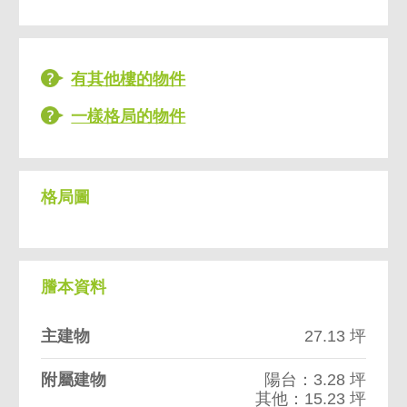
有其他樓的物件
一樣格局的物件
格局圖
謄本資料
主建物
27.13 坪
附屬建物
陽台：3.28 坪
其他：15.23 坪