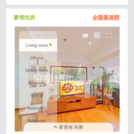
實境找房
全螢幕展開