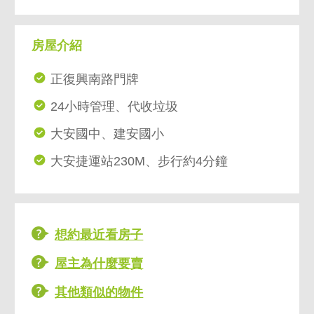
房屋介紹
正復興南路門牌
24小時管理、代收垃圾
大安國中、建安國小
大安捷運站230M、步行約4分鐘
想約最近看房子
屋主為什麼要賣
其他類似的物件