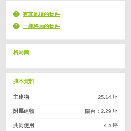
有其他樓的物件
一樣格局的物件
格局圖
謄本資料
主建物
25.14 坪
附屬建物
陽台：2.29 坪
共同使用
4.4 坪