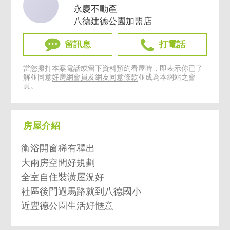
永慶不動產
八德建德公園加盟店
留訊息
打電話
當您撥打本案電話或留下資料預約看屋時，即表示你已了
解並同意
好房網會員及網友同意條款
並成為本網站之會
員。
房屋介紹
衛浴開窗稀有釋出
大兩房空間好規劃
全室自住裝潢屋況好
社區後門過馬路就到八德國小
近豐德公園生活好愜意