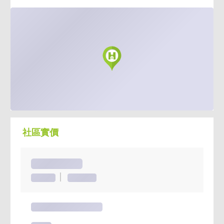
社區實價
城又青
129戶
23~38坪
城又青 實價登錄
115年