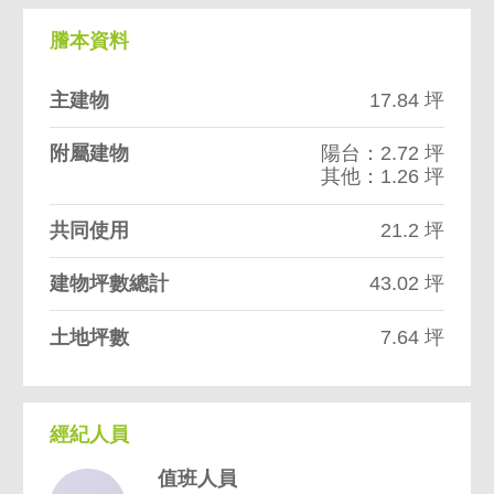
謄本資料
主建物
17.84 坪
附屬建物
陽台：2.72 坪
其他：1.26 坪
共同使用
21.2 坪
建物坪數總計
43.02 坪
土地坪數
7.64 坪
經紀人員
值班人員