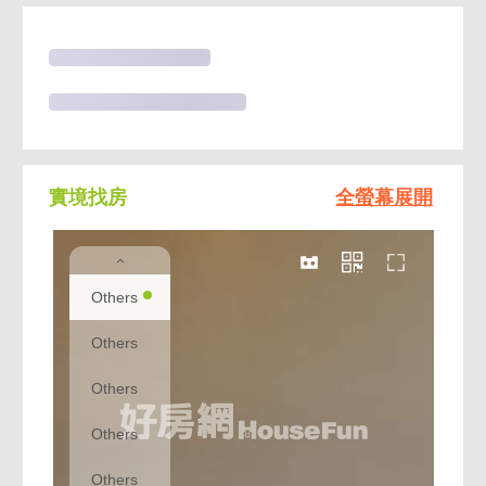
實境找房
全螢幕展開