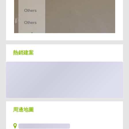
熱銷建案
周邊地圖