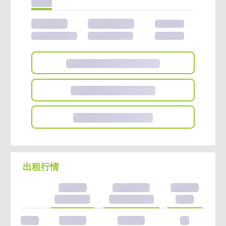
945萬
27.1萬/坪
13/15樓
含車位價
含車位計算
34.92坪
1,020萬
29.1萬/坪
7/15樓
含車位價
含車位計算
35.02坪
114年
1,130萬
29.8萬/坪
13/15樓
含車位價
含車位計算
37.88坪
同社區
130
筆實價登錄
同社區
5
筆待售房屋
快看看厝邊買多少?