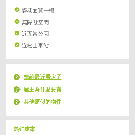
靜巷面寬一樓
無障礙空間
近五常公園
近松山車站
想約最近看房子
屋主為什麼要賣
其他類似的物件
熱銷建案