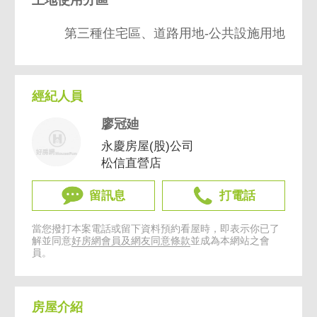
第三種住宅區、道路用地-公共設施用地
經紀人員
廖冠廸
永慶房屋(股)公司
松信直營店
留訊息
打電話
當您撥打本案電話或留下資料預約看屋時，即表示你已了
解並同意
好房網會員及網友同意條款
並成為本網站之會
員。
房屋介紹