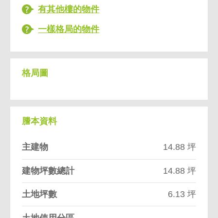
有其他樓的物件
一樣格局的物件
格局圖
謄本資料
主建物
14.88 坪
建物坪數總計
14.88 坪
土地坪數
6.13 坪
土地使用分區