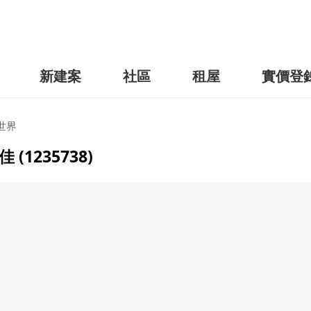
新建案
社區
租屋
實價登
世界
1235738)