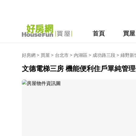
首頁
買屋
好房網
>
買屋
>
台北市
>
內湖區
>
成功路三段
>
綠野新
文德電梯三房 機能便利住戶單純管理佳 (