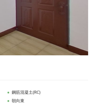
鋼筋混凝土(RC)
朝向東