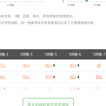
0
115年
113年
114年
特殊交易、1樓、店面、車位、其他用途的實價資訊。
含車位等而波動，請一併參考本待售房屋資訊以及下方實價登錄列表。
看全部綠野新世界房價表