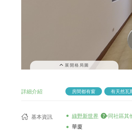
詳細介紹
房間都有窗
有天然瓦
綠野新世界
同社區其
基本資訊
華廈