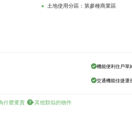
土地使用分區：第參種商業區
機能便利住戶單
交通機能佳捷運
為什麼要賣
其他類似的物件