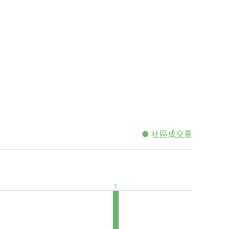
● 社區成交量
1