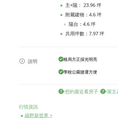
主+陽： 23.96 坪
附屬建物：4.6 坪
陽台：4.6 坪
共用坪數：7.97 坪
格局方正採光明亮
說明
學校公園捷運方便
想約最近看房子
屋主
行情資訊
綠野新世界 >