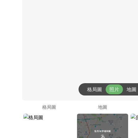
格局圖
照片
地圖
格局圖
地圖