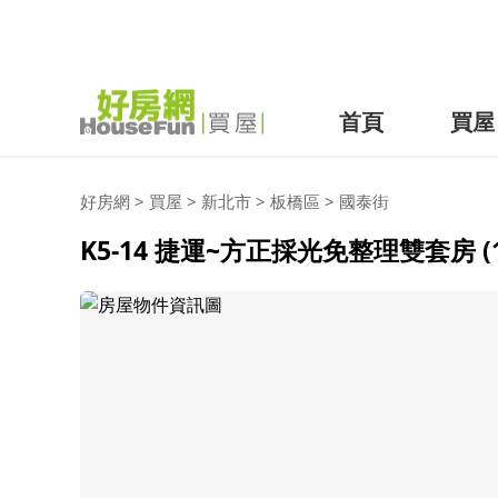
首頁
買屋
好房網
>
買屋
>
新北市
>
板橋區
>
國泰街
K5-14 捷運~方正採光免整理雙套房 (18