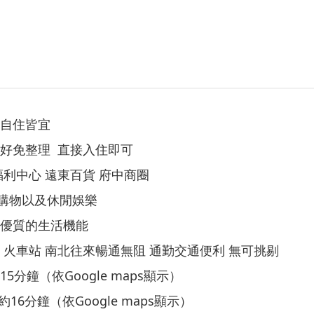
或自住皆宜
良好免整理 直接入住即可
福利中心 遠東百貨 府中商圈
買購物以及休閒娛樂
備優質的生活機能
 火車站 南北往來暢通無阻 通勤交通便利 無可挑剔
分鐘（依Google maps顯示）
16分鐘（依Google maps顯示）