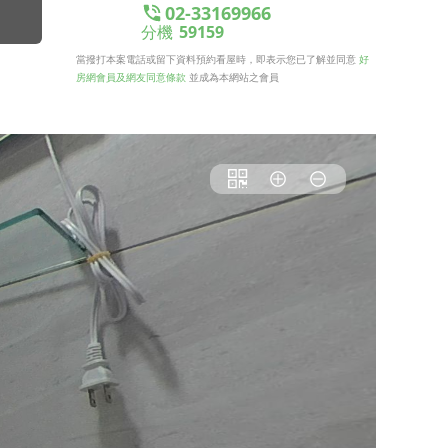
02-33169966
分機
59159
當撥打本案電話或留下資料預約看屋時，即表示您已了解並同意
好
房網會員及網友同意條款
並成為本網站之會員