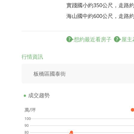
實踐國小約350公尺，走路約5
海山國中約600公尺，走路約9
想約最近看房子
屋主
行情資訊
板橋區國泰街
成交趨勢
萬/坪
100
90
80