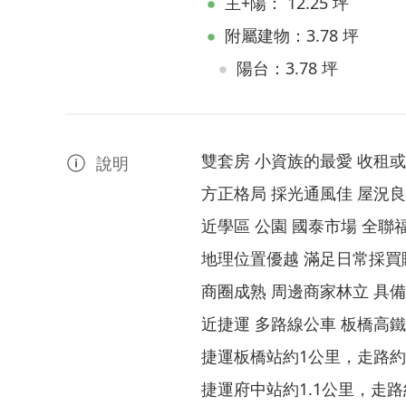
主+陽： 12.25 坪
附屬建物：3.78 坪
陽台：3.78 坪
雙套房 小資族的最愛 收租
說明
方正格局 採光通風佳 屋況
近學區 公園 國泰市場 全聯
地理位置優越 滿足日常採
商圈成熟 周邊商家林立 具
近捷運 多路線公車 板橋高鐵
捷運板橋站約1公里，走路約15
捷運府中站約1.1公里，走路約