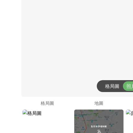
格局圖
照
格局圖
地圖