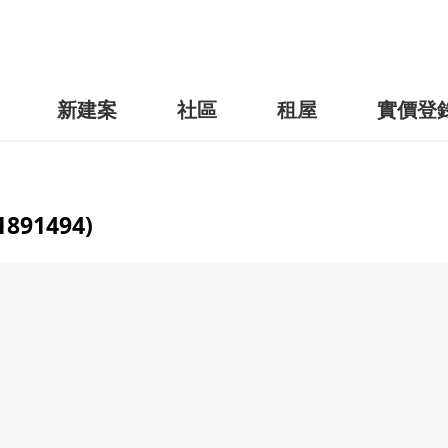
新建案
社區
租屋
實價登
91494)