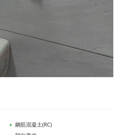
鋼筋混凝土(RC)