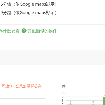
分鐘（依Google maps顯示）
分鐘（依Google maps顯示）
為什麼要賣
其他類似的物件
● 周遭500公尺無電梯公寓
件
10
9
8
7
7
7