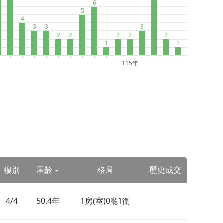
6
5
4
3
3
3
2
2
2
2
2
1
1
115年
樓別
屋齡
格局
歷史成交
4/4
50.4年
1房(室)0廳1衛