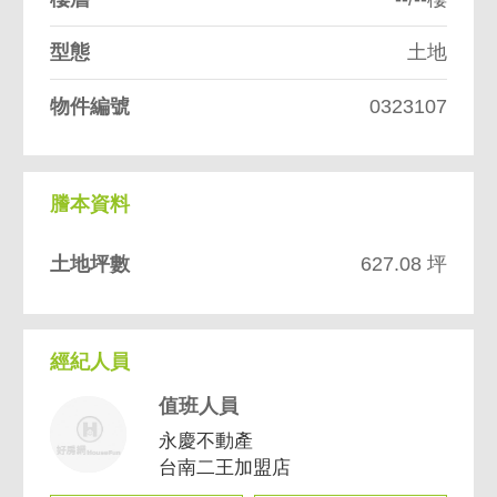
型態
土地
物件編號
0323107
謄本資料
土地坪數
627.08 坪
經紀人員
值班人員
永慶不動產
台南二王加盟店