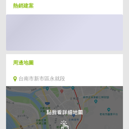
熱銷建案
周邊地圖
台南市新市區永就段