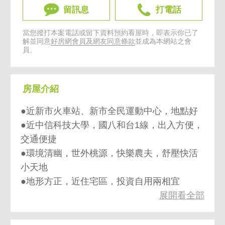
留訊息
打電話
當您撥打本案電話或留下資料預約看屋時，即表示你已了
解並同意
好房網會員及網友同意條款
並成為本網站之會
員。
房屋介紹
●近新市火車站、新市全民運動中心，地點好
●近中信科技大學，國八和台1線，出入方便，
交通便捷
●環境清幽，世外桃源，快樂農夫，舒壓快活
小天地
●地形方正，近住宅區，投資自用兩相宜
展開看全部