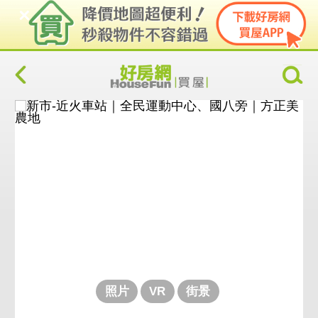
照片
VR
街景