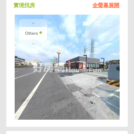
實境找房
全螢幕展開