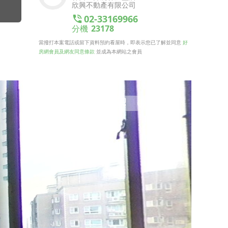
欣興不動產有限公司
02-33169966
分機
23178
當撥打本案電話或留下資料預約看屋時，即表示您已了解並同意
好
房網會員及網友同意條款
並成為本網站之會員