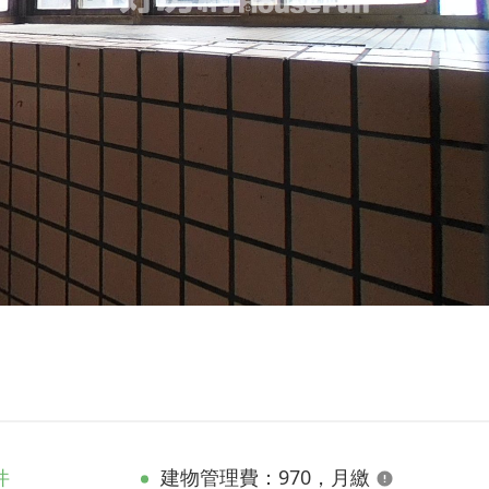
件
建物管理費：970，月繳