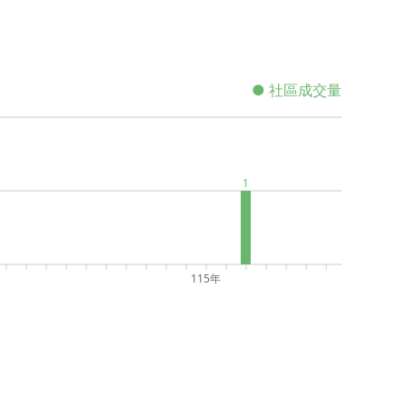
● 社區成交量
1
115年