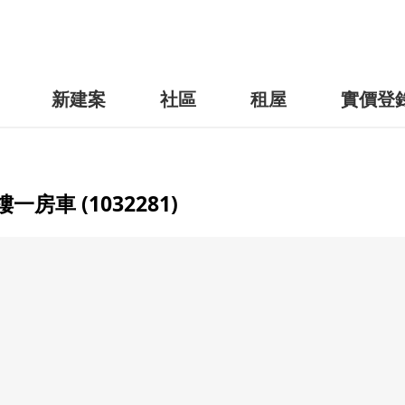
新建案
社區
租屋
實價登
車 (1032281)