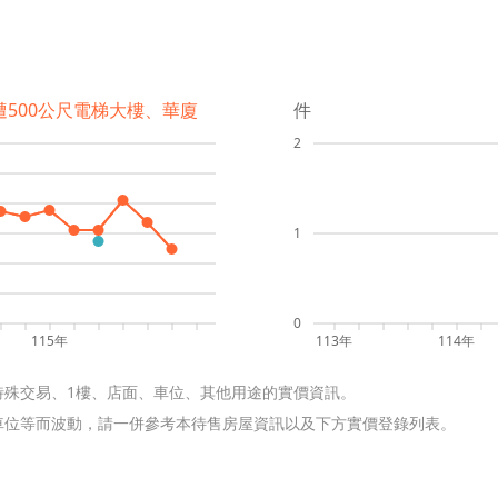
遭500公尺電梯大樓、華廈
件
2
1
0
115年
113年
114年
特殊交易、1樓、店面、車位、其他用途的實價資訊。
含車位等而波動，請一併參考本待售房屋資訊以及下方實價登錄列表。