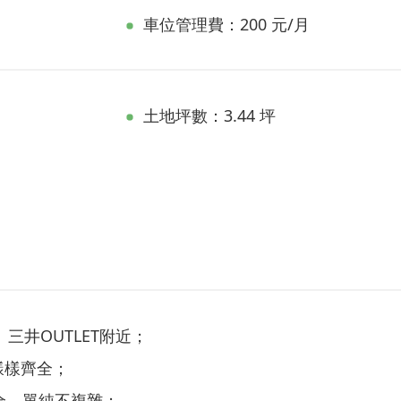
車位管理費：200 元/月
土地坪數：3.44 坪
三井OUTLET附近；
樣樣齊全；
保全，單純不複雜；