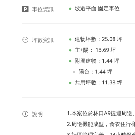
坡道平面 固定車位
車位資訊
建物坪數：25.08 坪
坪數資訊
主+陽： 13.69 坪
附屬建物：1.44 坪
陽台：1.44 坪
共用坪數：11.38 坪
1.本案位於林口A9捷運周邊、
說明
2.周邊機能成型，食衣住行
3.社區管理完善，24小時