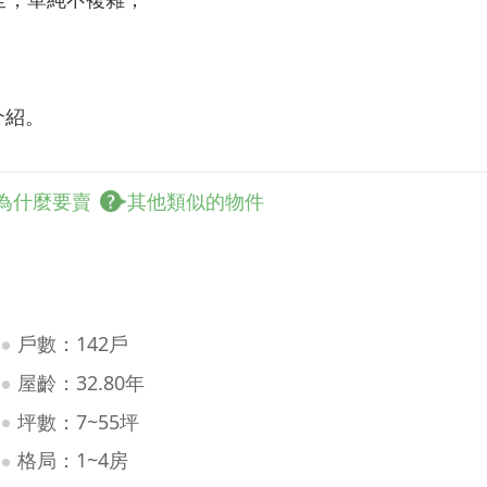
介紹。
為什麼要賣
其他類似的物件
戶數：142戶
屋齡：32.80年
坪數：7~55坪
格局：1~4房