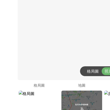
格局圖
照
格局圖
地圖