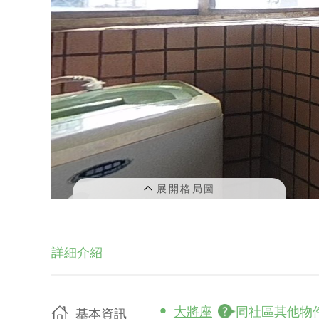
詳細介紹
大將座
同社區其他物
基本資訊