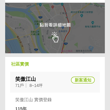
社區實價
笑傲江山
71戶
8~14坪
笑傲江山 實價登錄
115年