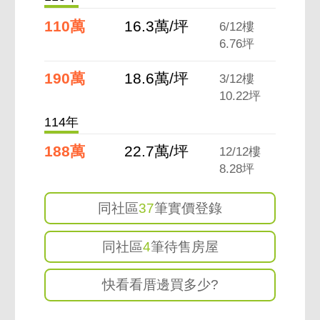
110萬
16.3萬/坪
6/12樓
6.76坪
190萬
18.6萬/坪
3/12樓
10.22坪
114年
188萬
22.7萬/坪
12/12樓
8.28坪
同社區
37
筆實價登錄
同社區
4
筆待售房屋
快看看厝邊買多少?