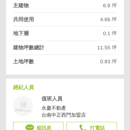
主建物
6.8 坪
共同使用
4.66 坪
地下層
0.1 坪
建物坪數總計
11.55 坪
土地坪數
0.83 坪
經紀人員
值班人員
永慶不動產
台南中正西門加盟店
留訊息
打電話