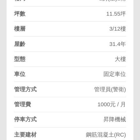
坪數
11.55坪
樓層
3/12樓
屋齡
31.4年
型態
大樓
車位
固定車位
管理方式
管理員(警衛)
管理費
1000元 / 月
停車方式
昇降機械
主要建材
鋼筋混凝土(RC)