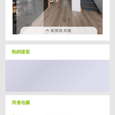
熱銷建案
周邊地圖