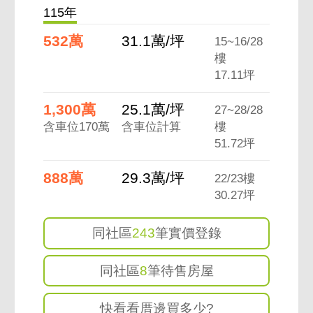
115年
532萬
31.1萬/坪
15~16/28
樓
17.11坪
1,300萬
25.1萬/坪
27~28/28
含車位170萬
含車位計算
樓
51.72坪
888萬
29.3萬/坪
22/23樓
30.27坪
同社區
243
筆實價登錄
同社區
8
筆待售房屋
快看看厝邊買多少?