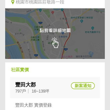
桃園市桃園區莊敬路一段
社區實價
豐田大郡
797戶
16~139坪
豐田大郡 實價登錄