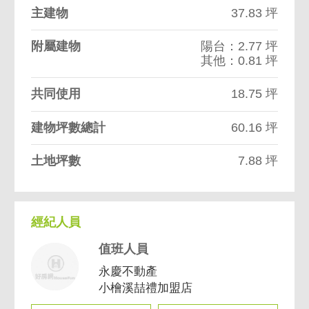
主建物
37.83 坪
附屬建物
陽台：2.77 坪
其他：0.81 坪
共同使用
18.75 坪
建物坪數總計
60.16 坪
土地坪數
7.88 坪
經紀人員
值班人員
永慶不動產
小檜溪喆禮加盟店