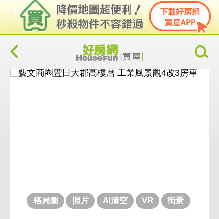
格局圖
照片
AI清空
VR
街景