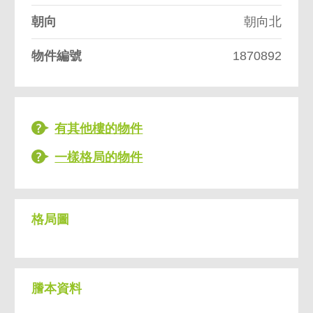
朝向
朝向北
物件編號
1870892
有其他樓的物件
一樣格局的物件
格局圖
謄本資料