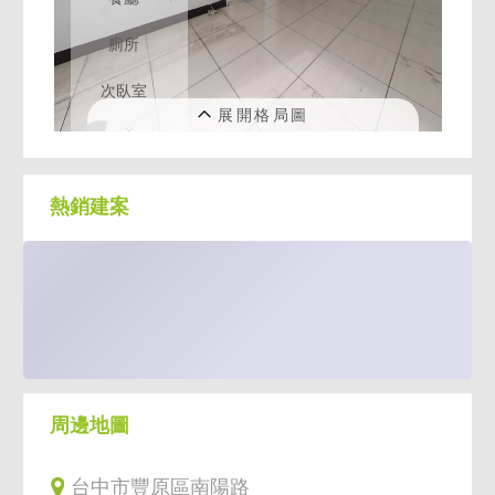
熱銷建案
周邊地圖
台中市豐原區南陽路