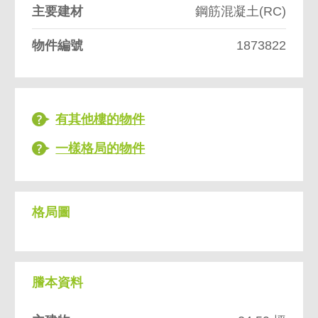
主要建材
鋼筋混凝土(RC)
物件編號
1873822
有其他樓的物件
一樣格局的物件
格局圖
謄本資料