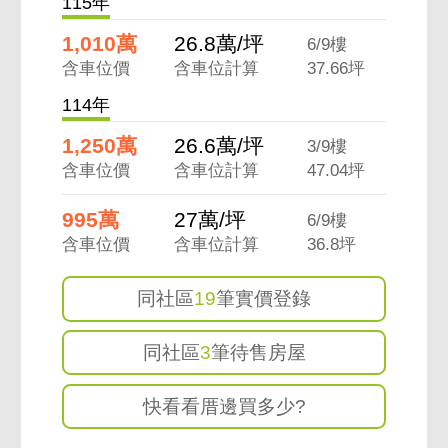
115年
1,010萬
26.8萬/坪
6/9樓
含車位價
含車位計算
37.66坪
114年
1,250萬
26.6萬/坪
3/9樓
含車位價
含車位計算
47.04坪
995萬
27萬/坪
6/9樓
含車位價
含車位計算
36.8坪
同社區
19
筆實價登錄
同社區
3
筆待售房屋
快看看厝邊買多少?