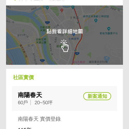
社區實價
南陽春天
60戶
20~50坪
南陽春天 實價登錄