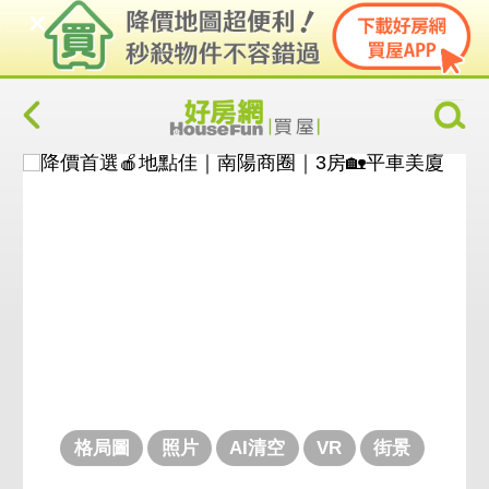
格局圖
照片
AI清空
VR
街景