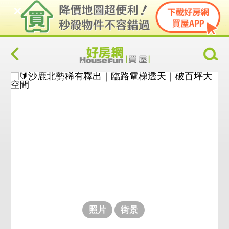
照片
街景