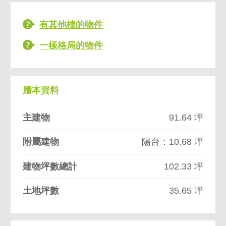
有其他樓的物件
一樣格局的物件
謄本資料
主建物
91.64 坪
附屬建物
陽台：10.68 坪
建物坪數總計
102.33 坪
土地坪數
35.65 坪