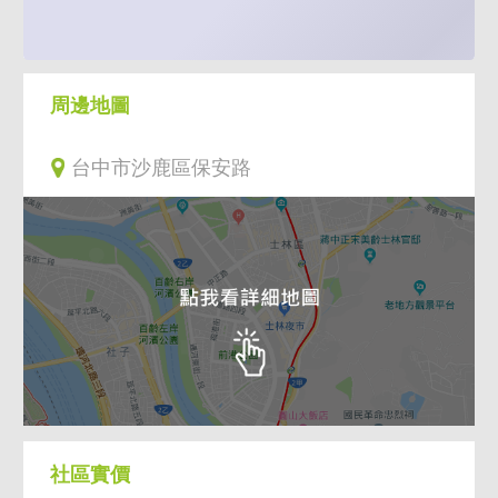
周邊地圖
台中市沙鹿區保安路
社區實價