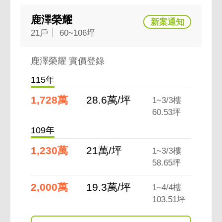
鹿澤榮耀
21戶
60~106坪
鹿澤榮耀 實價登錄
115年
1,728萬
28.6萬/坪
1~3/3樓
60.53坪
109年
1,230萬
21萬/坪
1~3/3樓
58.65坪
2,000萬
19.3萬/坪
1~4/4樓
103.51坪