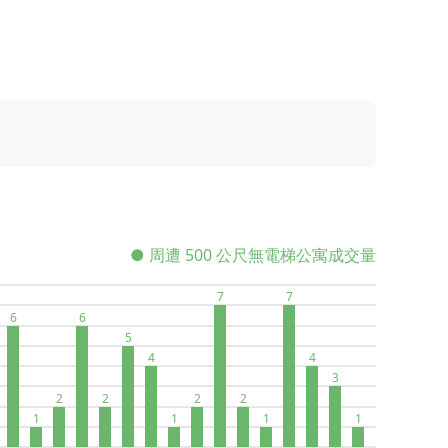
● 周遭 500 公尺無電梯公寓成交量
7
7
6
6
5
4
4
3
2
2
2
2
1
1
1
1