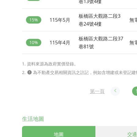
巷13號4樓
板橋區大觀路二段3
115年5月
無
15%
巷24號4樓
板橋區大觀路二段37
115年4月
無
10%
巷81號
1. 資料來源為政府實價登錄。
2.
為不動產交易相關資訊之註記，例如含增建或未登記建
第一頁
生活地圖
地圖
交通