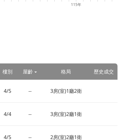
115年
樓別
屋齡
格局
歷史成交
4/5
--
3房(室)1廳2衛
4/4
--
3房(室)2廳1衛
4/5
--
2房(室)2廳1衛