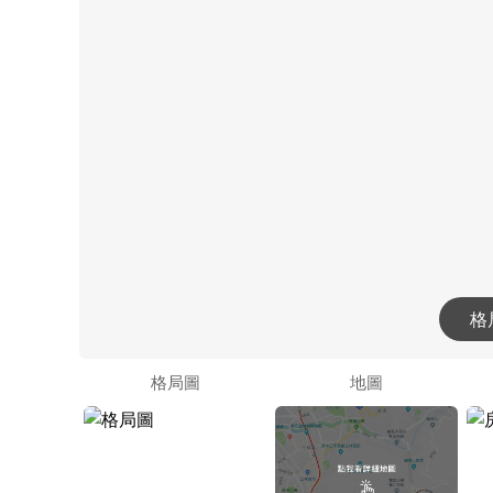
格
格局圖
地圖