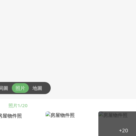
局圖
照片
地圖
照片1/20
+20