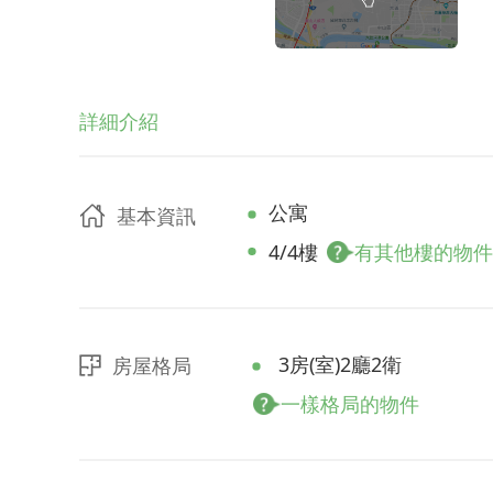
詳細介紹
公寓
基本資訊
4/4樓
有其他樓的物件
3房(室)2廳2衛
房屋格局
一樣格局的物件