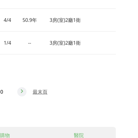
4/4
50.9年
3房(室)2廳1衛
1/4
--
3房(室)2廳1衛
10
最末頁
購物
醫院