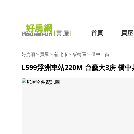
首頁
買屋
好房網
>
買屋
>
新北市
>
板橋區
>
僑中二街
L599浮洲車站220M 台藝大3房 僑中鼎家