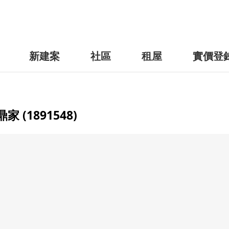
新建案
社區
租屋
實價登
 (1891548)