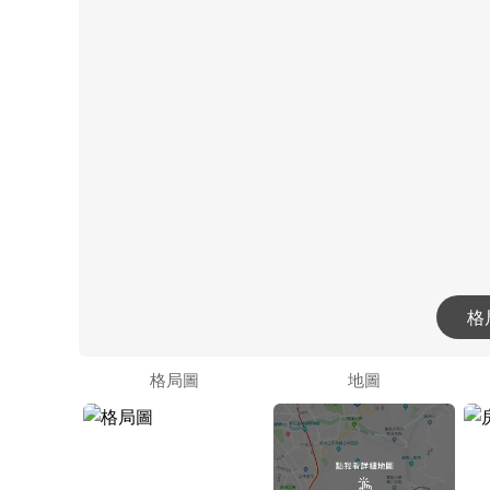
格
格局圖
地圖