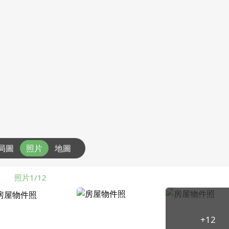
局圖
照片
地圖
照片1/12
+12