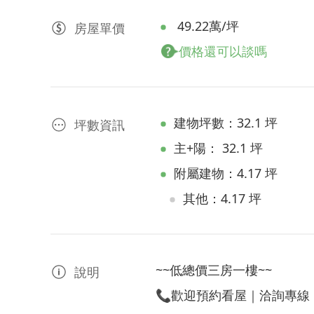
49.22萬/坪
房屋
單價
價格還可以談嗎
建物坪數：32.1 坪
坪數資訊
主+陽： 32.1 坪
附屬建物：4.17 坪
其他：4.17 坪
~~低總價三房一樓~~
說明
📞歡迎預約看屋｜洽詢專線：09