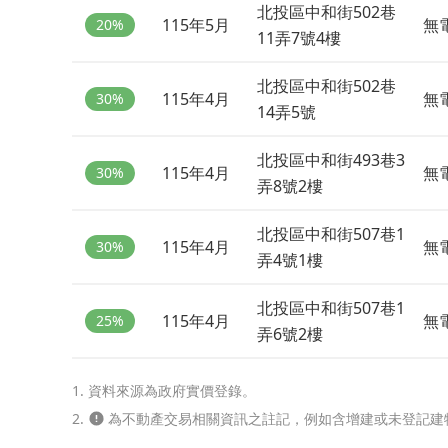
北投區中和街502巷
115年5月
無
20%
11弄7號4樓
北投區中和街502巷
115年4月
無
30%
14弄5號
北投區中和街493巷3
115年4月
無
30%
弄8號2樓
北投區中和街507巷1
115年4月
無
30%
弄4號1樓
北投區中和街507巷1
115年4月
無
25%
弄6號2樓
1. 資料來源為政府實價登錄。
2.
為不動產交易相關資訊之註記，例如含增建或未登記建