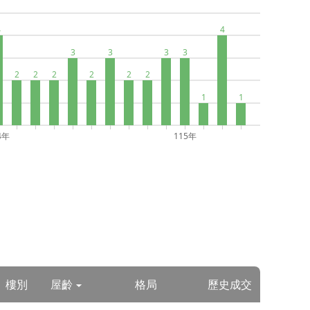
4
4
3
3
3
3
2
2
2
2
2
2
1
1
4年
115年
樓別
屋齡
格局
歷史成交