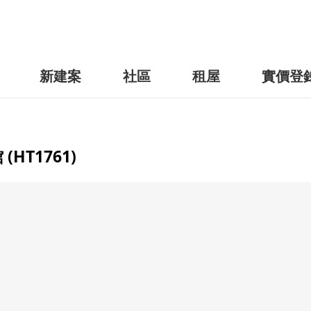
新建案
社區
租屋
實價登
T1761)