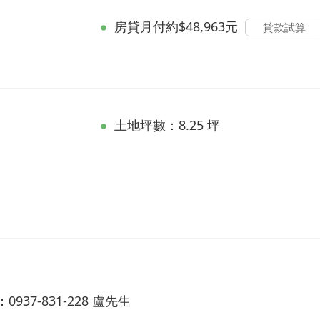
房貸
月付約$48,963元
貸款試算
土地坪數：8.25 坪
37-831-228 盧先生