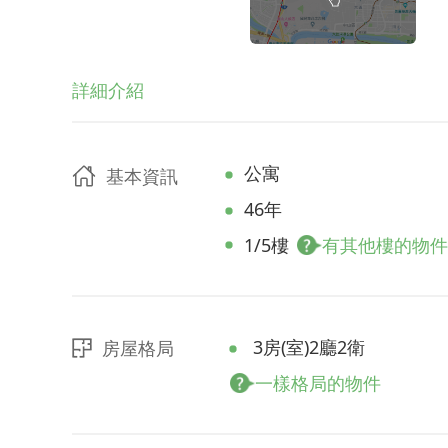
詳細介紹
公寓
基本資訊
46年
1/5樓
有其他樓的物件
3房(室)2廳2衛
房屋格局
一樣格局的物件