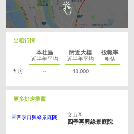
出租行情
本社區
附近大樓
投報率
近半年平均
近半年平均
粗估
五房
--
48,000
更多好房推薦
文山區
四季再興綠景庭院