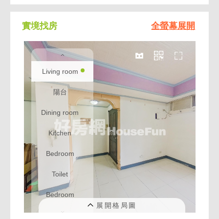
實境找房
全螢幕展開