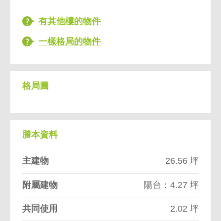
有其他樓的物件
一樣格局的物件
格局圖
謄本資料
主建物
26.56 坪
附屬建物
陽台：4.27 坪
共同使用
2.02 坪