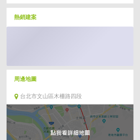
熱銷建案
周邊地圖
台北市文山區木柵路四段