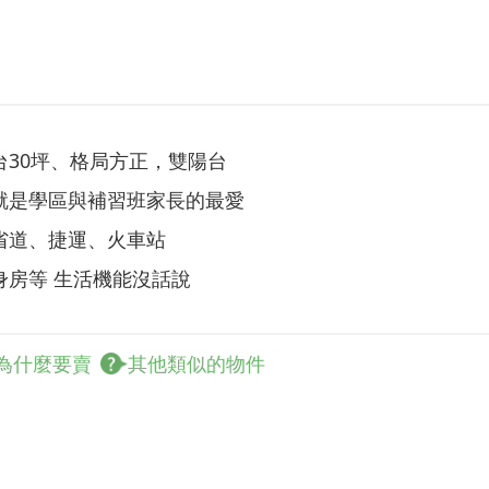
30坪、格局方正，雙陽台
就是學區與補習班家長的最愛
省道、捷運、火車站
身房等 生活機能沒話說
為什麼要賣
其他類似的物件