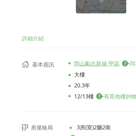
詳細介紹
岡山勵志新城-甲區
同
基本資訊
大樓
20.3年
12/13樓
有其他樓的
3房(室)2廳2衛
房屋格局