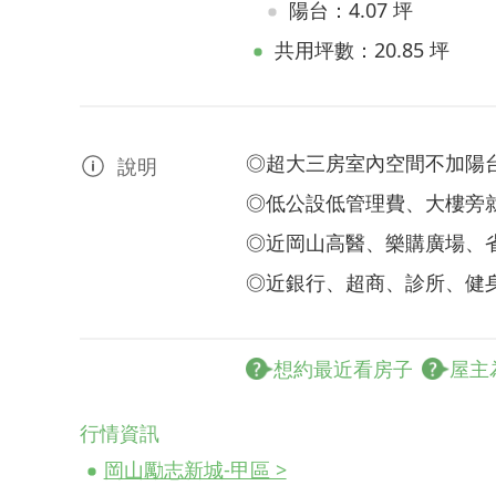
陽台：4.07 坪
共用坪數：20.85 坪
◎超大三房室內空間不加陽台
說明
◎低公設低管理費、大樓旁
◎近岡山高醫、樂購廣場、
◎近銀行、超商、診所、健
想約最近看房子
屋主
行情資訊
岡山勵志新城-甲區 >