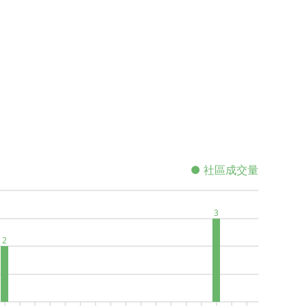
● 社區成交量
3
2