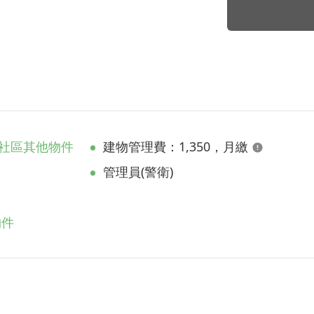
社區其他物件
建物管理費：1,350，月繳
管理員(警衛)
物件