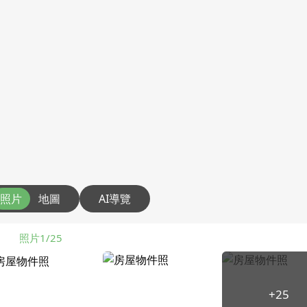
照片
地圖
AI導覽
照片1/25
+25