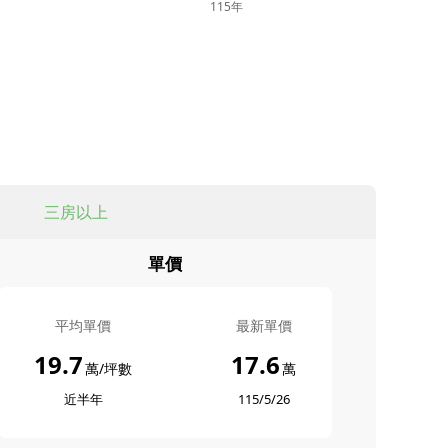
115年
三房以上
單價
平均單價
最新單價
19.7
17.6
萬/坪數
萬
近半年
115/5/26