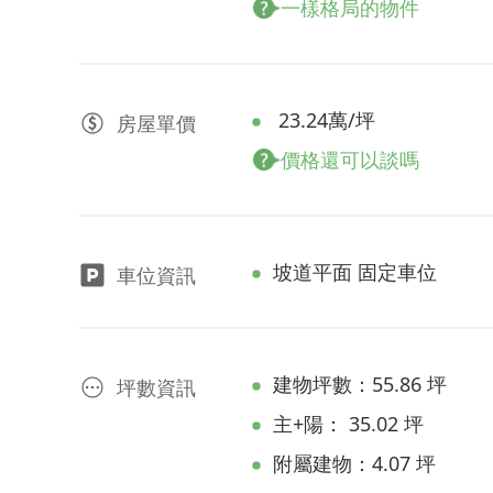
一樣格局的物件
23.24萬/坪
房屋
單價
價格還可以談嗎
坡道平面 固定車位
車位資訊
建物坪數：55.86 坪
坪數資訊
主+陽： 35.02 坪
附屬建物：4.07 坪