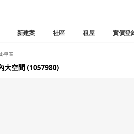
新建案
社區
租屋
實價登
城-甲區
間 (1057980)