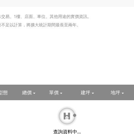
殊交易、1樓、店面、車位、其他用途的實價資訊。
交量不足以計算，將擴大統計期間最長至兩年。
型態
總價
單價
建坪
地坪
查詢資料中...