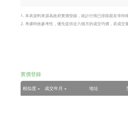
1. 本表資料來源為政府實價登錄，統計行情已排除親友等特
2. 考慮時效參考性，優先提供近六個月的成交均價，若成
實價登錄
相似度
成交年月
地址