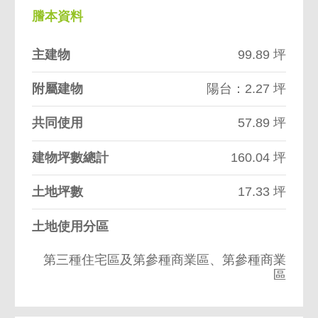
謄本資料
主建物
99.89 坪
附屬建物
陽台：2.27 坪
共同使用
57.89 坪
建物坪數總計
160.04 坪
土地坪數
17.33 坪
土地使用分區
第三種住宅區及第參種商業區、第參種商業
區