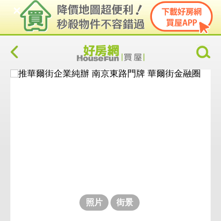
照片
街景