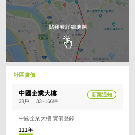
社區實價
中國企業大樓
38戶
33~166坪
中國企業大樓 實價登錄
111年