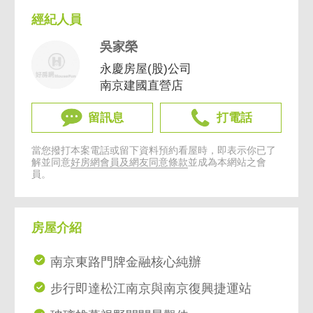
經紀人員
吳家榮
永慶房屋(股)公司
南京建國直營店
留訊息
打電話
當您撥打本案電話或留下資料預約看屋時，即表示你已了
解並同意
好房網會員及網友同意條款
並成為本網站之會
員。
房屋介紹
南京東路門牌金融核心純辦
步行即達松江南京與南京復興捷運站