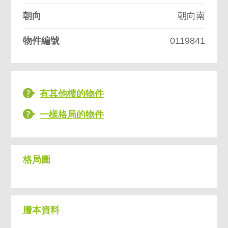
朝向
朝向南
物件編號
0119841
有其他樓的物件
一樣格局的物件
格局圖
謄本資料