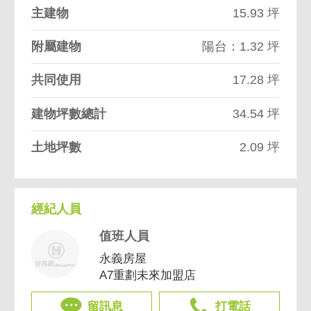
主建物
15.93 坪
附屬建物
陽台：1.32 坪
共同使用
17.28 坪
建物坪數總計
34.54 坪
土地坪數
2.09 坪
經紀人員
值班人員
永義房屋
A7重劃未來加盟店
留訊息
打電話