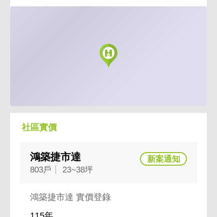
社區實價
鴻築捷市達
803戶
23~38坪
鴻築捷市達 實價登錄
115年