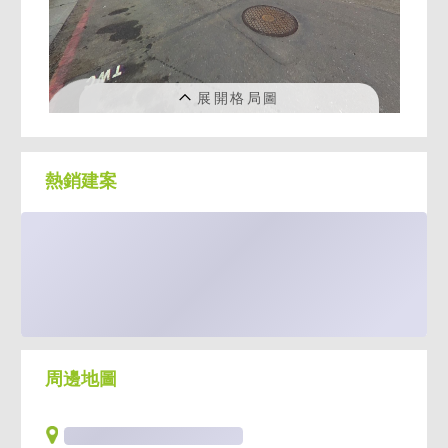
熱銷建案
周邊地圖