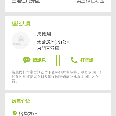
土地使用分區
第三種住宅區
經紀人員
周德翔
永慶房屋(股)公司
東門直營店
留訊息
打電話
當您撥打本案電話或留下資料預約看屋時，即表示你已了
解並同意
好房網會員及網友同意條款
並成為本網站之會
員。
房屋介紹
格局方正