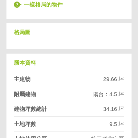
一樣格局的物件
格局圖
謄本資料
主建物
29.66 坪
附屬建物
陽台：4.5 坪
建物坪數總計
34.16 坪
土地坪數
9.5 坪