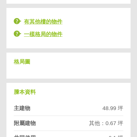
有其他樓的物件
一樣格局的物件
格局圖
謄本資料
主建物
48.99 坪
附屬建物
其他：0.67 坪