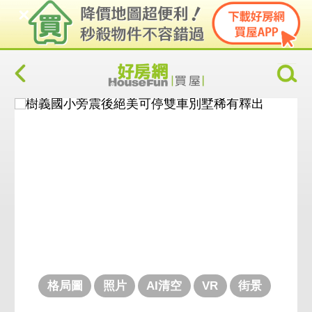
格局圖
照片
AI清空
VR
街景