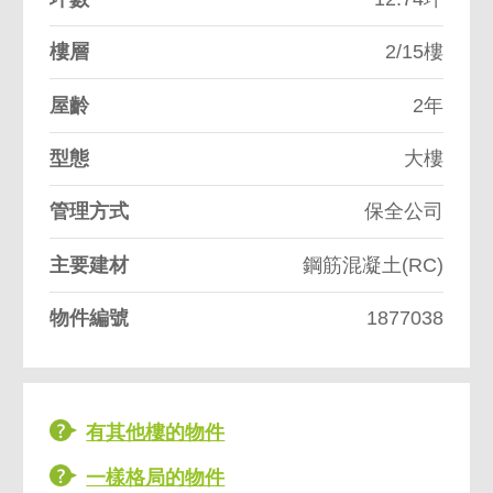
樓層
2/15樓
屋齡
2年
型態
大樓
管理方式
保全公司
主要建材
鋼筋混凝土(RC)
物件編號
1877038
有其他樓的物件
一樣格局的物件