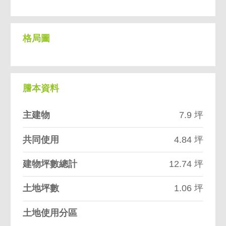
格局圖
謄本資料
主建物
7.9 坪
共同使用
4.84 坪
建物坪數總計
12.74 坪
土地坪數
1.06 坪
土地使用分區