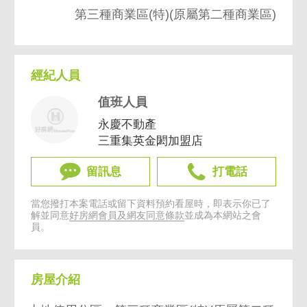
第三種商業區(特)(原屬第二種商業區)
經紀人員
值班人員
永慶不動產
三重集英金閎加盟店
留訊息
打電話
當您撥打本案電話或留下資料預約看屋時，即表示你已了
解並同意
好房網會員及網友同意條款
並成為本網站之會
員。
房屋介紹