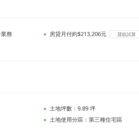
洽業務
房貸
月付約$213,206元
貸款試算
土地坪數：9.89 坪
土地使用分區：第三種住宅區