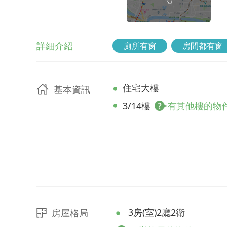
詳細介紹
廁所有窗
房間都有窗
住宅大樓
基本資訊
3/14樓
有其他樓的物
3房(室)2廳2衛
房屋格局