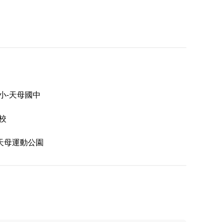
小-天母國中
校
天母運動公園