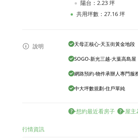
陽台：2.23 坪
共用坪數：27.16 坪
天母正核心-天玉街黃金地段
說明
SOGO-新光三越-大葉高島屋
網路預約-物件承辦人專門服
中大坪數規劃-住戶單純
想約最近看房子
屋主
行情資訊