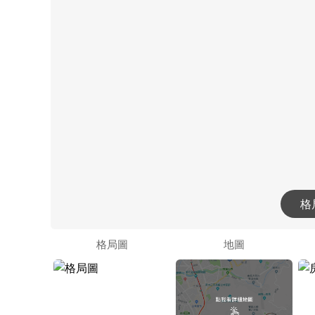
格
格局圖
地圖