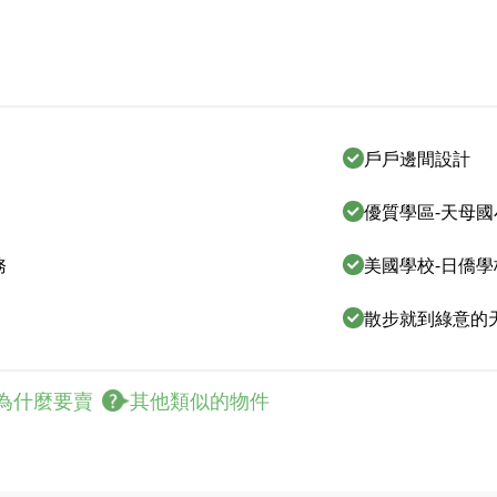
戶戶邊間設計
優質學區-天母國
務
美國學校-日僑學
散步就到綠意的
為什麼要賣
其他類似的物件