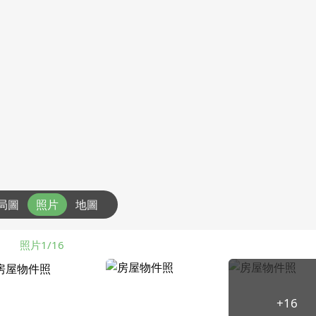
局圖
照片
地圖
照片1/16
+16