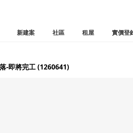
新建案
社區
租屋
實價登
將完工 (1260641)