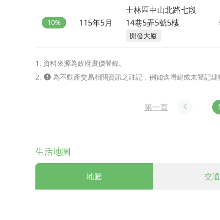
士林區中山北路七段
115年5月
14巷5弄5號5樓
10%
開發大廈
1. 資料來源為政府實價登錄。
2.
為不動產交易相關資訊之註記，例如含增建或未登記建
第一頁
生活地圖
地圖
交通