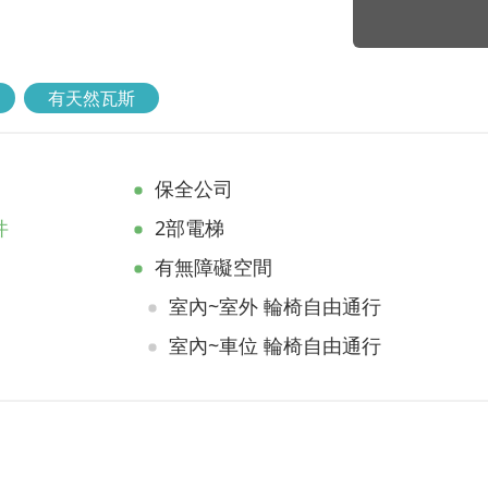
有天然瓦斯
保全公司
件
2部電梯
有無障礙空間
室內~室外 輪椅自由通行
室內~車位 輪椅自由通行