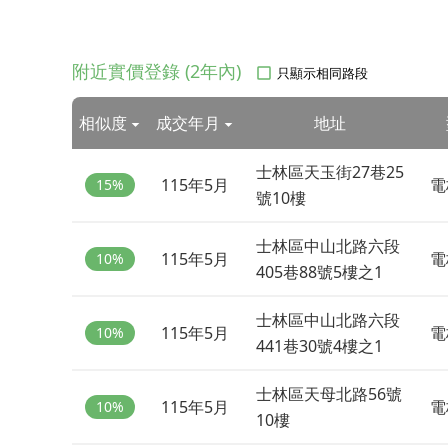
附近實價登錄 (2年內)
只顯示相同路段
相似度
成交年月
地址
士林區天玉街27巷25
115年5月
電
15%
號10樓
士林區中山北路六段
115年5月
電
10%
405巷88號5樓之1
士林區中山北路六段
115年5月
電
10%
441巷30號4樓之1
士林區天母北路56號
115年5月
電
10%
10樓