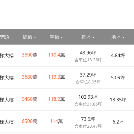
型態
總價
單價
建坪
地坪
43.96坪
3690
萬
110.4
萬
梯大樓
4.84坪
含車位13.26坪
37.29坪
3680
萬
119.3
萬
梯大樓
5.09坪
含車位8.95坪
102.93坪
9450
萬
118.2
萬
梯大樓
13.35坪
含車位31.86坪
73.9坪
6500
萬
114
萬
梯大樓
6.2坪
含車位23.47坪