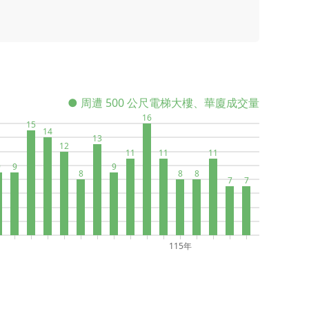
● 周遭 500 公尺電梯大樓、華廈成交量
16
15
14
13
12
11
11
11
9
9
9
8
8
8
7
7
115年