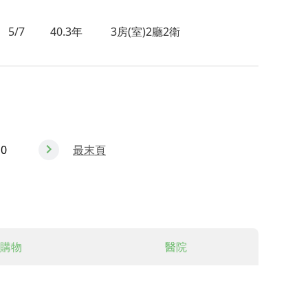
5/7
40.3年
3房(室)2廳2衛
10
最末頁
購物
醫院