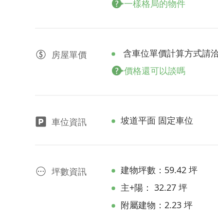
一樣格局的物件
含車位單價計算方式請
房屋
單價
價格還可以談嗎
坡道平面 固定車位
車位資訊
建物坪數：59.42 坪
坪數資訊
主+陽： 32.27 坪
附屬建物：2.23 坪