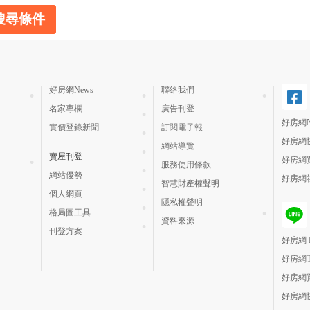
搜尋條件
好房網News
聯絡我們
名家專欄
廣告刊登
好房網N
實價登錄新聞
訂閱電子報
好房網
網站導覽
賣屋刊登
好房網
服務使用條款
網站優勢
好房網
智慧財產權聲明
個人網頁
隱私權聲明
格局圖工具
資料來源
刊登方案
好房網 H
好房網
好房網
好房網