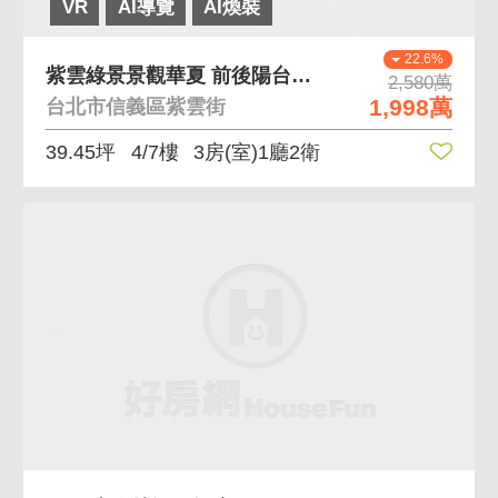
VR
AI導覽
AI煥裝
22.6%
紫雲綠景景觀華夏 前後陽台保留使用空間大華夏
2,580萬
1,998萬
台北市信義區紫雲街
39.45坪
4/7樓
3房(室)1廳2衛