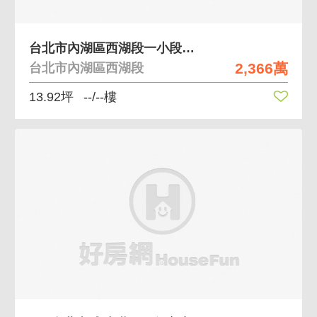
台北市內湖區西湖段一小段建地-2
2,366萬
台北市內湖區西湖段
13.92坪
--/--樓