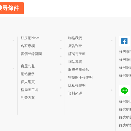
搜尋條件
好房網News
聯絡我們
名家專欄
廣告刊登
好房網N
實價登錄新聞
訂閱電子報
好房網
網站導覽
賣屋刊登
好房網
服務使用條款
網站優勢
好房網
智慧財產權聲明
個人網頁
隱私權聲明
格局圖工具
資料來源
刊登方案
好房網 H
好房網
好房網
好房網