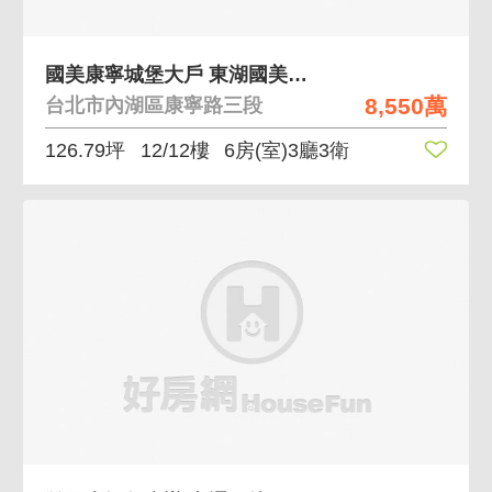
國美康寧城堡大戶 東湖國美建設康寧城堡打通戶
8,550萬
台北市內湖區康寧路三段
126.79坪
12/12樓
6房(室)3廳3衛