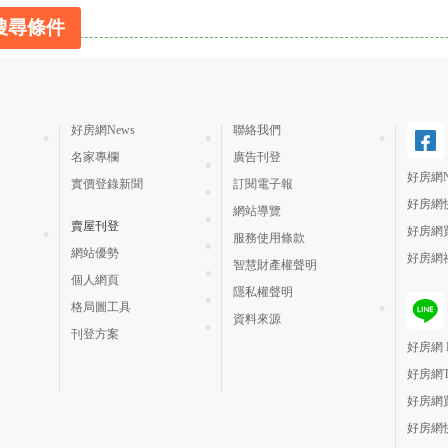
搜尋條件
好房網News
聯絡我們
名家專欄
廣告刊登
好房網N
實價登錄新聞
訂閱電子報
好房網
網站導覽
賣屋刊登
好房網
服務使用條款
網站優勢
好房網
智慧財產權聲明
個人網頁
隱私權聲明
格局圖工具
資料來源
刊登方案
好房網 H
好房網
好房網
好房網