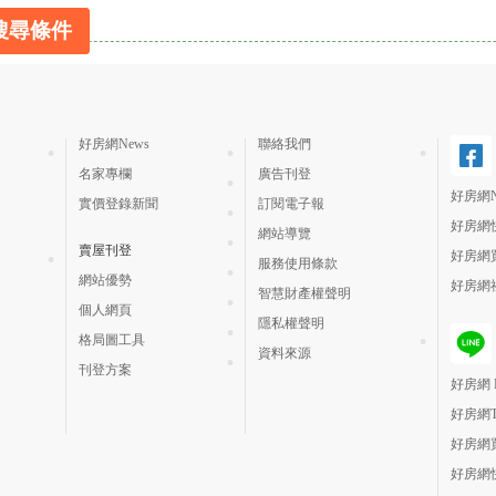
搜尋條件
好房網News
聯絡我們
名家專欄
廣告刊登
好房網N
實價登錄新聞
訂閱電子報
好房網
網站導覽
賣屋刊登
好房網
服務使用條款
網站優勢
好房網
智慧財產權聲明
個人網頁
隱私權聲明
格局圖工具
資料來源
刊登方案
好房網 H
好房網
好房網
好房網