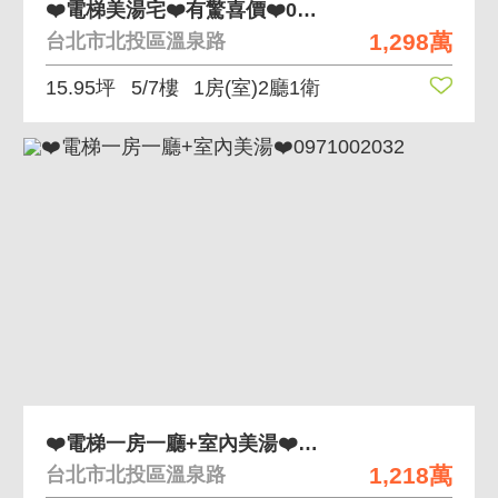
❤️電梯美湯宅❤️有驚喜價❤️0971002032
1,298萬
台北市北投區溫泉路
15.95坪
5/7樓
1房(室)2廳1衛
❤️電梯一房一廳+室內美湯❤️0971002032
1,218萬
台北市北投區溫泉路